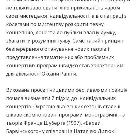
не тільки завоювати їхню прихильність чаром
своєї мистецької індивідуальності, а в співпраці з
колегами по мистецтву розкрити певну
концепцію, донести до публіки власну думку,
збагатити розуміння і уяву. Саме такий принцип
безперервного опанування нових творів і
представлення тематичних або проблемних
концертних програм швидко став характерним
для діяльності Оксани Рапіти.
Вихована просвітницькими фестивалями позиція
почала визначати й підхід до індивідуальних
концертів. Окрасою львівських сезонів стали її
цікаво скомпоновані програми: монографічні – з
творів Франца Шуберта (1997), «Барви
Барвінського» у співпраці з Наталією Дитюк і