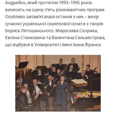
Андрейко, який протягом 1993–1995 років
виносить на сцену п’ять різноманітних програм.
Особливо запам’яталася остання з них – вечір
сучасної української скрипкової сонати з творів
Бориса Лятошинського, Мирослава Скорика,
Євгена Станковича та Валентина Сильвестрова,
що відбувся в Університеті імені Івана Франка.