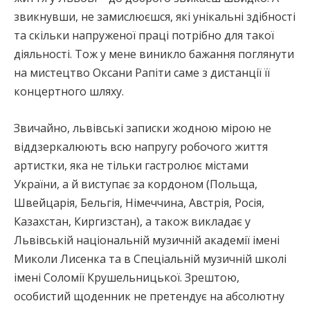
звикнувши, не замислюєшся, які унікальні здібності
та скільки напруженої праці потрібно для такої
діяльності. Тож у мене виникло бажання поглянути
на мистецтво Оксани Рапіти саме з дистанції її
концертного шляху.
Звичайно, львівські записки жодною мірою не
віддзеркалюють всю напругу робочого життя
артистки, яка не тільки гастролює містами
України, а й виступає за кордоном (Польща,
Швейцарія, Бельгія, Німеччина, Австрія, Росія,
Казахстан, Киргизстан), а також викладає у
Львівській національній музичній академії імені
Миколи Лисенка та в Спеціальній музичній школі
імені Соломії Крушельницької. Зрештою,
особистий щоденник не претендує на абсолютну