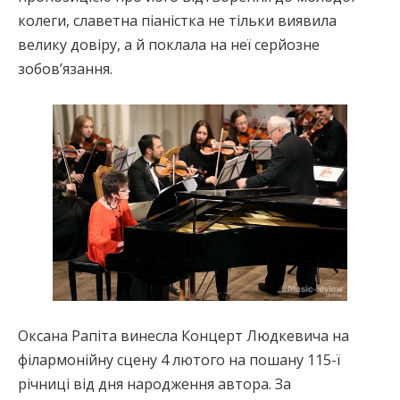
колеги, славетна піаністка не тільки виявила
велику довіру, а й поклала на неї серйозне
зобов’язання.
Оксана Рапіта винесла Концерт Людкевича на
філармонійну сцену 4 лютого на пошану 115-ї
річниці від дня народження автора. За