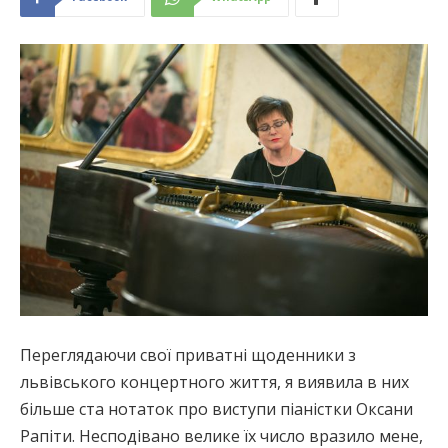
Переглядаючи свої приватні щоденники з
львівського концертного життя, я виявила в них
більше ста нотаток про виступи піаністки Оксани
Рапіти. Несподівано велике їх число вразило мене,