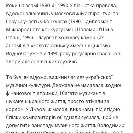
Роки на зламі 1980-х і 1990-х піаністка провела,
вдосконалюючись у московській аспірантурі та
беручи участь у конкурсах (1990 – дипломант
Міжнародного конкурсу імені Паломи О’Ши в
Іспанії; 1993 – лауреат Конкурсу камерних
ансамблів «Золота осінь» у Хмельницькому).
Водночас уже від 1990 року регулярно грала нові
твори для львівських слухачів.
То був, як відомо, важкий час для української
музичної культури. Держава не надавала жодної
фінансової підтримки, і багато музикантів,
шукаючи кращого життя, просто втікали за
кордон. У Львові ж молоді виконавці під егідою
Спілки композиторів об’єднали зусилля, щоб не
допустити занепаду музичного життя. Володимир