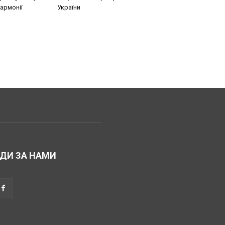
армонії
України
ДИ ЗА НАМИ