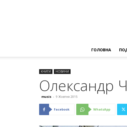
ГОЛОВНА
ПОД
КНИГИ
НОВИНИ
Олександр Ч
musis
-
9 Жовтня 2015
Facebook
WhatsApp