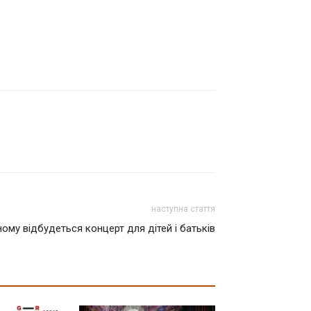
наступна стаття
ому відбудеться концерт для дітей і батьків