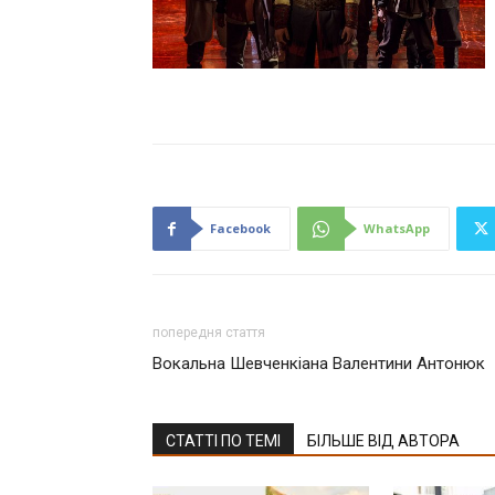
Facebook
WhatsApp
попередня стаття
Вокальна Шевченкіана Валентини Антонюк
СТАТТІ ПО ТЕМІ
БІЛЬШЕ ВІД АВТОРА