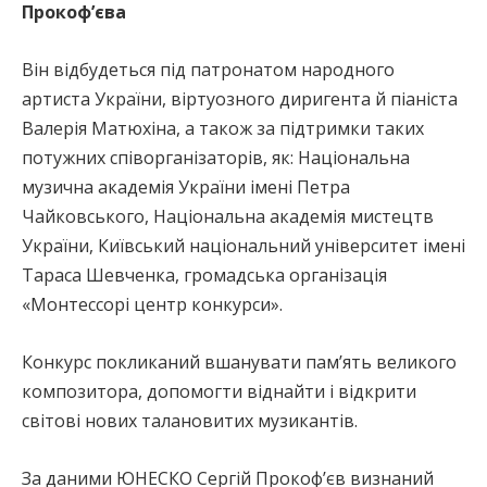
Прокоф’єва
Він відбудеться під патронатом народного
артиста України, віртуозного диригента й піаніста
Валерія Матюхіна, а також за підтримки таких
потужних співорганізаторів, як: Національна
музична академія України імені Петра
Чайковського, Національна академія мистецтв
України, Київський національний університет імені
Тараса Шевченка, громадська організація
«Монтессорі центр конкурси».
Конкурс покликаний вшанувати пам’ять великого
композитора, допомогти віднайти і відкрити
світові нових талановитих музикантів.
За даними ЮНЕСКО Сергій Прокоф’єв визнаний