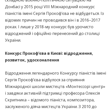
Донбасі у 2015 році VIII Міжнародний конкурс
піаністів імені Сергія Прокоф’єва не відбудеться. Із
відомих причин не проводився він і в 2016–2017
роках. І лише у 2018-му конкурс був урочисто
відроджений і офіційно перенесений до столиці
України.
Конкурс Прокоф’єва в Києві: відродження,
розвиток, удосконалення
Відродження легендарного Конкурсу піаністів імені
Сергія Прокоф’єва відбулося за сприяння
Міжнародної школи мистецтв «Монтессорі центр»
і завдяки активній підтримці професора Олексія
Скрипника – відомого піаніста, композитора,
заслуженого діяча мистецтв України. З 2010 до