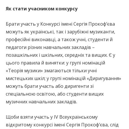
Як стати учасником конкурсу
Брати участь у Конкурсі імені Сергія Прокоф’єва
можуть як українські, так і зарубіжні музиканти,
професійні виконавці, а також учні, студенти й
педагоги різних навчальних закладів –
позашкільних і шкільних, середніх та вищих. Є у
цього правила й винятки: у групі номінацій
«Теорія музики» змагаються тільки учні
мистецьких шкіл; у групі номінацій «Диригування»
можуть брати участь або диригенти зі
спеціальною освітою, або студенти вищих
музичних навчальних закладів.
Щоби взяти участь у IV Всеукраїнському
відкритому конкурсі імені Сергія Прокоф’єва, слід