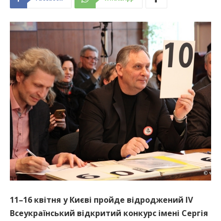
11–16 квітня у Києві пройде відроджений IV
Всеукраїнський відкритий конкурс імені Сергія