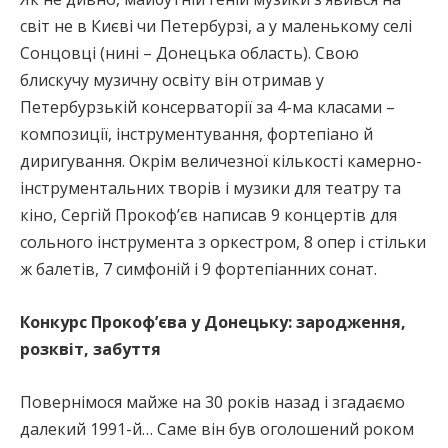
світ не в Києві чи Петербурзі, а у маленькому селі
Сонцовці (нині – Донецька область). Свою
блискучу музичну освіту він отримав у
Петербурзькій консерваторії за 4-ма класами –
композиції, інструментування, фортепіано й
диригування. Окрім величезної кількості камерно-
інструментальних творів і музики для театру та
кіно, Сергій Прокоф’єв написав 9 концертів для
сольного інструмента з оркестром, 8 опер і стільки
ж балетів, 7 симфоній і 9 фортепіанних сонат.
Конкурс Прокоф’єва у Донецьку: зародження,
розквіт, забуття
Повернімося майже на 30 років назад і згадаємо
далекий 1991-й… Саме він був оголошений роком