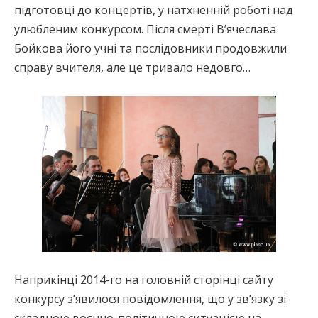
підготовці до концертів, у натхненній роботі над
улюбленим конкурсом. Після смерті В’ячеслава
Бойкова його учні та послідовники продовжили
справу вчителя, але це тривало недовго…
Наприкінці 2014-го на головній сторінці сайту
конкурсу з’явилося повідомлення, що у зв’язку зі
складною воєнно-політичною ситуацією на