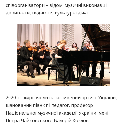
співорганізатори – відомі музичні виконавці,
диригенти, педагоги, культурні діячі.
2020-го журі очолить заслужений артист України,
шанований піаніст і педагог, професор
Національної музичної академії України імені
Петра Чайковського Валерій Козлов.