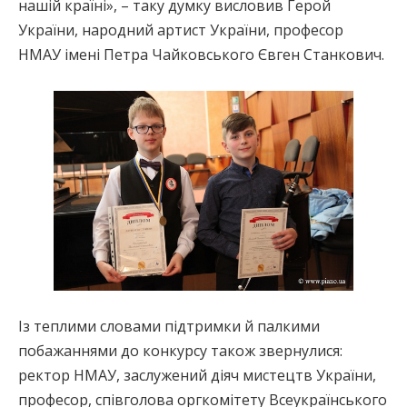
нашій країні», – таку думку висловив Герой
України, народний артист України, професор
НМАУ імені Петра Чайковського Євген Станкович.
Із теплими словами підтримки й палкими
побажаннями до конкурсу також звернулися:
ректор НМАУ, заслужений діяч мистецтв України,
професор, співголова оргкомітету Всеукраїнського