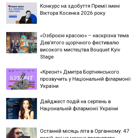
Конкурс на здобуття Премії імені
Віктора Косенка 2026 року
«Озброєні красою» – наскрізна тема
Дев’ятого щорічного фестивалю
високого мистецтва Bouquet Kyiv
Stage
«Креонт» Дмитра Бортнянського
прозвучить у Національній філармонії
України
Дайджест подій на серпень в
Національній філармонії України
Останній місяць літа в Органному: 47
подій, які не можна пропустити