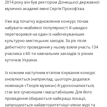
2014 року він був ректором Донецької державної
музичної академії імені Сергія Прокоф’єва.
Уже від початку відновлення конкурс почав
набувати неабиякої популярності й швидко
перетворився на один із найочікуваніших
культурно-мистецьких заходів. За рік після
дебютного проведення у ньому взяли участь 134
учасника з 60-ти навчальних закладів із різних
куточків України.
Із кожним наступним етапом існування конкурс
оновлюється (наприклад, цьогоріч додалася
номінація «Теорія музики») й удосконалюється,
стає все сучаснішим і масштабнішим. Для його
проведення обираються найкращі локації,
запрошуються найавторитетніші члени журі та