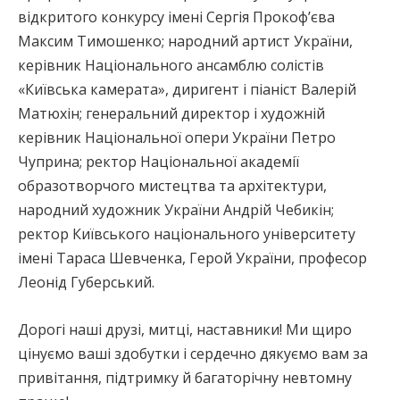
відкритого конкурсу імені Сергія Прокоф’єва
Максим Тимошенко; народний артист України,
керівник Національного ансамблю солістів
«Київська камерата», диригент і піаніст Валерій
Матюхін; генеральний директор і художній
керівник Національної опери України Петро
Чуприна; ректор Національної академії
образотворчого мистецтва та архітектури,
народний художник України Андрій Чебикін;
ректор Київського національного університету
імені Тараса Шевченка, Герой України, професор
Леонід Губерський.
Дорогі наші друзі, митці, наставники! Ми щиро
цінуємо ваші здобутки і сердечно дякуємо вам за
привітання, підтримку й багаторічну невтомну