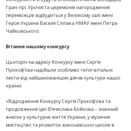
Гран-прі. Урочиста церемонія нагородження
переможців відбудеться у Великому залі імені
Героя України Василя Сліпака НМАУ імені Петра
Чайковського.
Вітання нашому конкурсу
Цьогоріч на адресу Конкурсу імені Сергія
Прокоф’єва надійшли особливо теплі вітальні
листи від найшанованіших діячів культури нашої
країни.
«Відродження Конкурсу Сергія Прокоф’єва та
продовження ідеї В’ячеслава Бойкова – значний
внесок у культурне життя України, у музичне
мистецтво та розвиток виконавської школи в