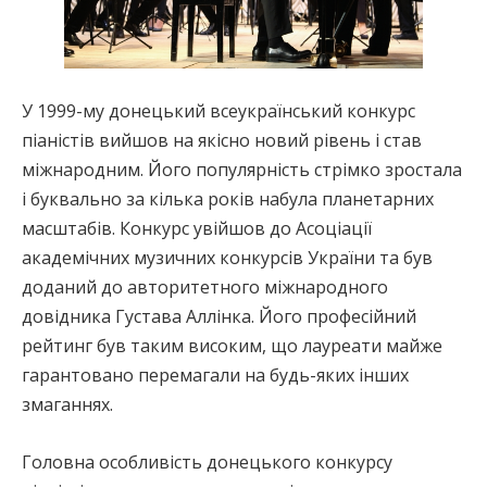
У 1999-му донецький всеукраїнський конкурс
піаністів вийшов на якісно новий рівень і став
міжнародним. Його популярність стрімко зростала
і буквально за кілька років набула планетарних
масштабів. Конкурс увійшов до Асоціації
академічних музичних конкурсів України та був
доданий до авторитетного міжнародного
довідника Густава Аллінка. Його професійний
рейтинг був таким високим, що лауреати майже
гарантовано перемагали на будь-яких інших
змаганнях.
Головна особливість донецького конкурсу