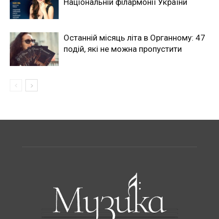
Національній філармонії України
Останній місяць літа в Органному: 47
подій, які не можна пропустити