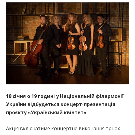
18 січня о 19 годині у Національній філармонії
України відбудеться концерт-презентація
проєкту «Український квінтет»
Акція включатиме концертне виконання трьох