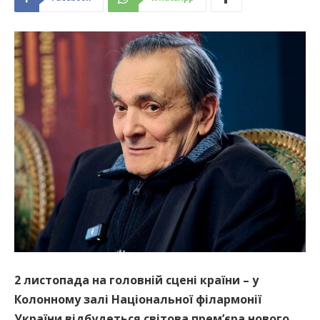
2 листопада на головній сцені країни – у
Колонному залі Національної філармонії
України відбудеться світова прем’єра нового