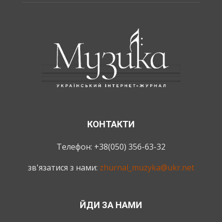
КОНТАКТИ
Телефон: +38(050) 356-63-32
зв'язатися з нами:
zhurnal_muzyka@ukr.net
ЙДИ ЗА НАМИ