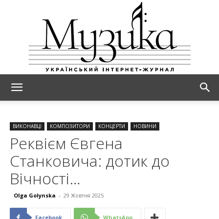
МУЗИКА
ВИКОНАВЦІ
КОМПОЗИТОРИ
КОНЦЕРТИ
НОВИНИ
Реквієм Євгена
Станковича: дотик до
Вічності…
Olga Golynska
-
29 Жовтня 2025
Facebook
WhatsApp