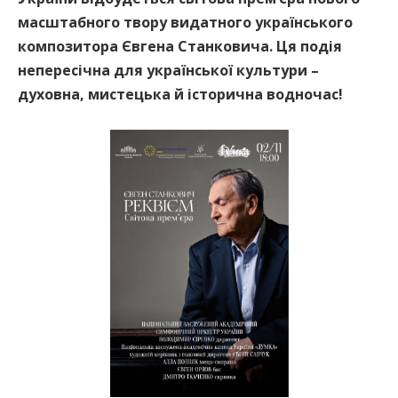
масштабного твору видатного українського
композитора Євгена Станковича. Ця подія
непересічна для української культури –
духовна, мистецька й історична водночас!