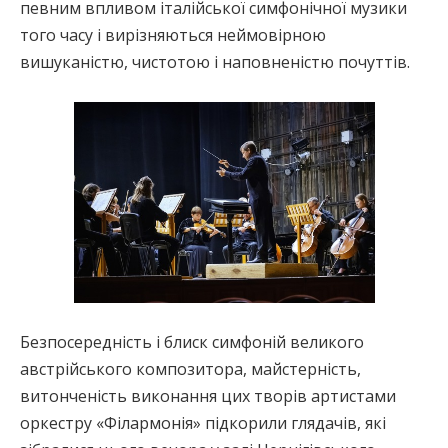
певним впливом італійської симфонічної музики
того часу і вирізняються неймовірною
вишуканістю, чистотою і наповненістю почуттів.
Безпосередність і блиск симфоній великого
австрійського композитора, майстерність,
витонченість виконання цих творів артистами
оркестру «Філармонія» підкорили глядачів, які