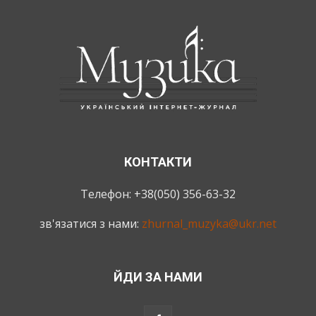
КОНТАКТИ
Телефон: +38(050) 356-63-32
зв'язатися з нами:
zhurnal_muzyka@ukr.net
ЙДИ ЗА НАМИ