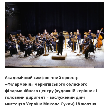
Академічний симфонічний оркестр
«Філармонія» Чернігівського обласного
філармонійного центру (художній керівник і
головний диригент – заслужений діяч
мистецтв України Микола Сукач) 18 жовтня