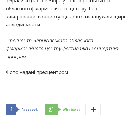
зібралися цього вечора у залі Чернігівського
обласного філармонійного центру. І по
завершенню концерту ще довго не вщухали щирі
аплодисменти…
Пресцентр Чернігівського обласного
філармонійного центру фестивалів і концертних
програм
Фото надані пресцентром
Facebook
WhatsApp