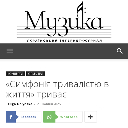
МУЗИКА
КОНЦЕРТИ
ОРКЕСТРИ
«Симфонія тривалістю в
життя» триває
Olga Golynska
-
28 Жовтня 2025
Facebook
WhatsApp