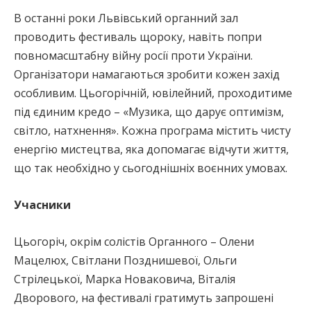
В останні роки Львівський органний зал
проводить фестиваль щороку, навіть попри
повномасштабну війну росії проти України.
Організатори намагаються зробити кожен захід
особливим. Цьогорічній, ювілейний, проходитиме
під єдиним кредо – «Музика, що дарує оптимізм,
світло, натхнення». Кожна програма містить чисту
енергію мистецтва, яка допомагає відчути життя,
що так необхідно у сьогоднішніх воєнних умовах.
Учасники
Цьогоріч, окрім солістів Органного – Олени
Мацелюх, Світлани Позднишевої, Ольги
Стрілецької, Марка Новаковича, Віталія
Дворового, на фестивалі гратимуть запрошені