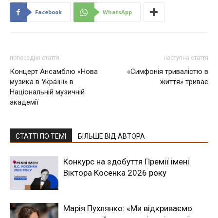
Facebook
WhatsApp
попередня стаття
наступна стаття
Концерт Ансамблю «Нова
«Симфонія тривалістю в
музика в Україні» в
життя» триває
Національній музичній
академії
СТАТТІ ПО ТЕМІ
БІЛЬШЕ ВІД АВТОРА
Конкурс на здобуття Премії імені
Віктора Косенка 2026 року
Марія Пухлянко: «Ми відкриваємо