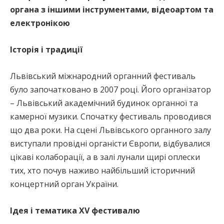
органа з іншими інструментами, відеоартом та
електронікою
Історія і традиції
Львівський міжнародний органний фестиваль
було започатковано в 2007 році. Його організатор
– Львівський академічний будинок органної та
камерної музики. Спочатку фестиваль проводився
що два роки. На сцені Львівського органного залу
виступали провідні органісти Європи, відбувалися
цікаві колаборації, а в залі лунали щирі оплески
тих, хто почув наживо найбільший історичний
концертний орган України.
Ідея і тематика XV фестивалю