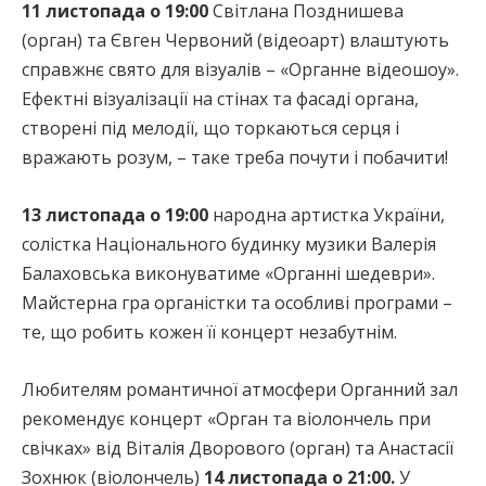
11 листопада о 19:00
Світлана Позднишева
(орган) та Євген Червоний (відеоарт) влаштують
справжнє свято для візуалів – «Органне відеошоу».
Ефектні візуалізації на стінах та фасаді органа,
створені під мелодії, що торкаються серця і
вражають розум, – таке треба почути і побачити!
13 листопада о 19:00
народна артистка України,
солістка Національного будинку музики Валерія
Балаховська виконуватиме «Органні шедеври».
Майстерна гра органістки та особливі програми –
те, що робить кожен її концерт незабутнім.
Любителям романтичної атмосфери Органний зал
рекомендує концерт «Орган та віолончель при
свічках» від Віталія Дворового (орган) та Анастасії
Зохнюк (віолончель)
14 листопада о 21:00.
У