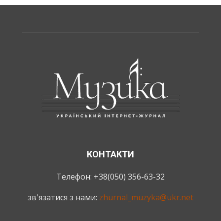
КОНТАКТИ
Телефон: +38(050) 356-63-32
зв'язатися з нами:
zhurnal_muzyka@ukr.net