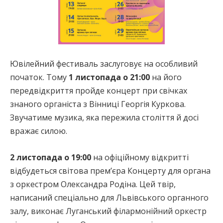
Ювілейний фестиваль заслуговує на особливий
початок. Тому
1 листопада о 21:00
на його
передвідкриття пройде концерт при свічках
знаного органіста з Вінниці Георгія Куркова.
Звучатиме музика, яка пережила століття й досі
вражає силою.
2 листопада о 19:00
на офіційному відкритті
відбудеться світова премʼєра Концерту для органа
з оркестром Олександра Родіна. Цей твір,
написаний спеціально для Львівського органного
залу, виконає Луганський філармонійний оркестр