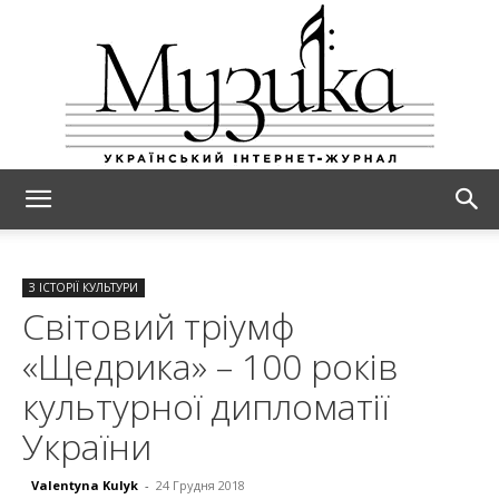
МУЗИКА
З ІСТОРІЇ КУЛЬТУРИ
Світовий тріумф
«Щедрика» – 100 років
культурної дипломатії
України
Valentyna Kulyk
-
24 Грудня 2018