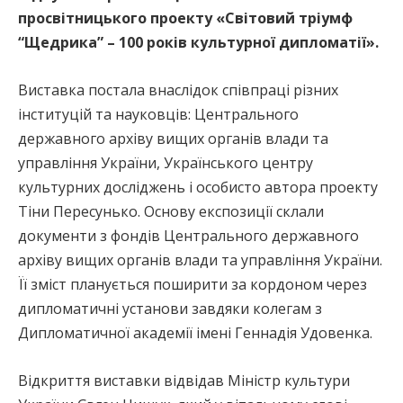
просвітницького проекту «Світовий тріумф
“Щедрика” – 100 років культурної дипломатії».
Виставка постала внаслідок співпраці різних
інституцій та науковців: Центрального
державного архіву вищих органів влади та
управління України, Українського центру
культурних досліджень і особисто автора проекту
Тіни Пересунько. Основу експозиції склали
документи з фондів Центрального державного
архіву вищих органів влади та управління України.
Її зміст планується поширити за кордоном через
дипломатичні установи завдяки колегам з
Дипломатичної академії імені Геннадія Удовенка.
Відкриття виставки відвідав Міністр культури