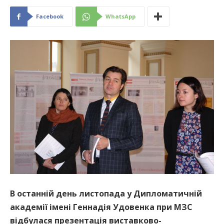
Facebook
WhatsApp
В останній день листопада у Дипломатичній
академії імені Геннадія Удовенка при МЗС
відбулася презентація виставково-