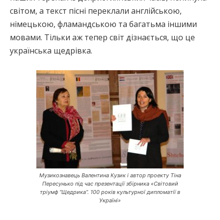
світом, а текст пісні переклали англійською,
німецькою, фламандською та багатьма іншими
мовами. Тільки аж тепер світ дізнається, що це
українська щедрівка.
Музикознавець Валентина Кузик і автор проекту Тіна
Пересунько під час презентації збірника «Світовий
тріумф “Щедрика”. 100 років культурної дипломатії в
Україні»