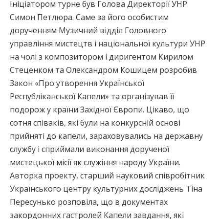
Ініціатором турне був Голова Директорії УНР
Симон Петлюра. Саме за його особистим
дорученням Музичний відділ Головного
управління мистецтв і національної культури УНР
на чолі з композитором і диригентом Кирилом
Стеценком та Олександром Кошицем розробив
Закон «Про утворення Української
Республіканської Капели» та організував її
подорож у країни Західної Європи. Цікаво, що
сотня співаків, які були на конкурсній основі
прийняті до капели, зараховувались на державну
службу і сприймали виконання дорученої
мистецької місії як служіння народу України.
Авторка проекту, старший науковий співробітник
Українського центру культурних досліджень Тіна
Пересунько розповіла, що в документах
закордонних гастролей Капели завдання, які