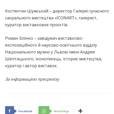
Костянтин Шумський – директор Галереї сучасного
сакрального мистецтва «ICONART», галерист,
куратор виставкових проєктів.
Роман Зілінко – завідувач виставково-
експозиційного й науково-освітнього відділу
Національного музею у Львові імені Андрея
Шептицького, іконописець, історик мистецтва,
куратор і автор виставок.
За інформацією пресрелізу
Facebook
WhatsApp