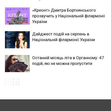
«Креонт» Дмитра Бортнянського
прозвучить у Національній філармонії
України
Дайджест подій на серпень в
Національній філармонії України
Останній місяць літа в Органному: 47
подій, які не можна пропустити