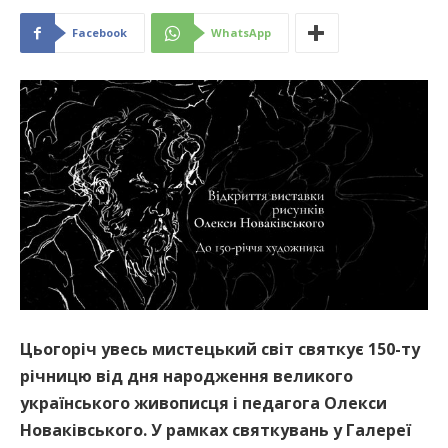
Facebook
WhatsApp
Цьогоріч увесь мистецький світ святкує 150-ту
річницю від дня народження великого
українського живописця і педагога Олекси
Новаківського. У рамках святкувань у Галереї