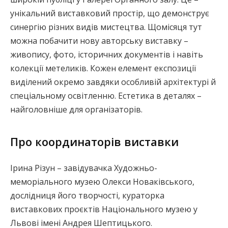
унікальний виставковий простір, що демонструє
синергію різних видів мистецтва. Щомісяця тут
можна побачити нову авторську виставку –
живопису, фото, історичних документів і навіть
колекції метеликів. Кожен елемент експозиції
виділений окремо завдяки особливій архітектурі й
спеціальному освітленню. Естетика в деталях –
найголовніше для організаторів.
Про координаторів виставки
Ірина Різун – завідувачка Художньо-
меморіального музею Олекси Новаківського,
дослідниця його творчості, кураторка
виставкових проєктів Національного музею у
Львові імені Андрея Шептицького.