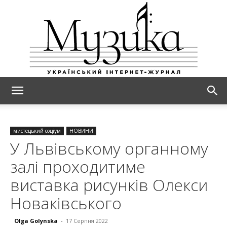
МУЗИКА
мистецький соціум
НОВИНИ
У Львівському органному
залі проходитиме
виставка рисунків Олекси
Новаківського
Olga Golynska
-
17 Серпня 2022