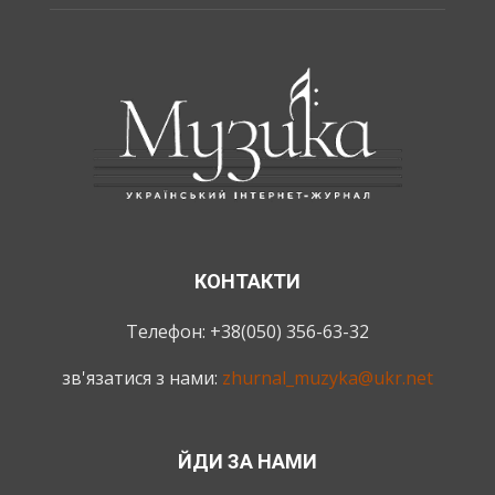
КОНТАКТИ
Телефон: +38(050) 356-63-32
зв'язатися з нами:
zhurnal_muzyka@ukr.net
ЙДИ ЗА НАМИ