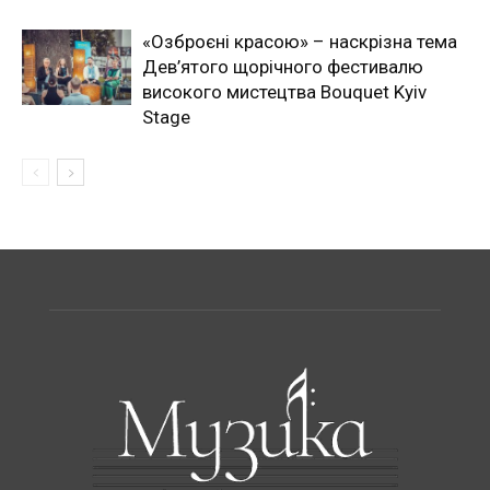
«Озброєні красою» – наскрізна тема
Дев’ятого щорічного фестивалю
високого мистецтва Bouquet Kyiv
Stage