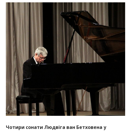
Чотири сонати Людвіга ван Бетховена у