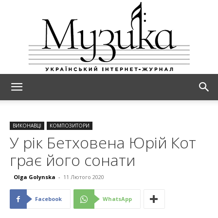
МУЗИКА
ВИКОНАВЦІ
КОМПОЗИТОРИ
У рік Бетховена Юрій Кот
грає його сонати
Olga Golynska
-
11 Лютого 2020
Facebook
WhatsApp