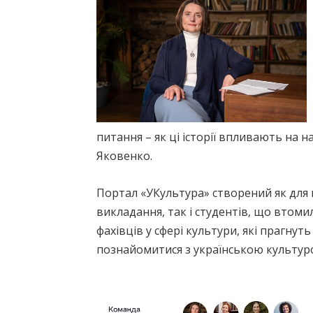
питання – як ці історії впливають на 
Яковенко.
Портал «УКультура» створений як для 
викладання, так і студентів, що втомил
фахівців у сфері культури, які прагнуть
познайомитися з українською культурою