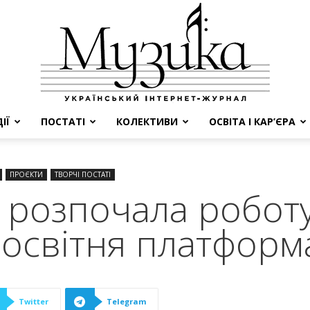
ІЇ
ПОСТАТІ
КОЛЕКТИВИ
ОСВІТА І КАР’ЄРА
МУЗИКА
ПРОЄКТИ
ТВОРЧІ ПОСТАТІ
: розпочала робот
 освітня платформ
Twitter
Telegram