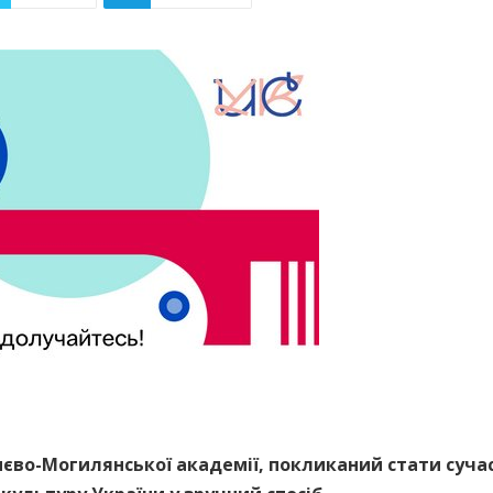
иєво-Могилянської академії, покликаний стати суч