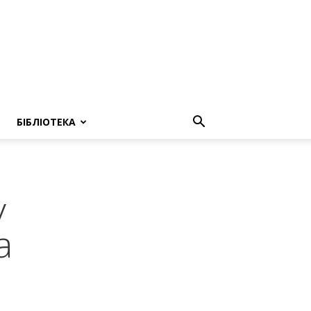
БІБЛІОТЕКА
у
а