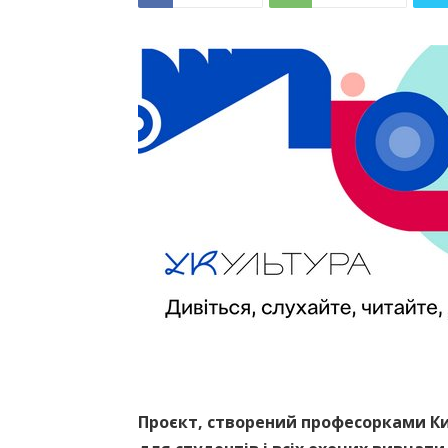
Проєкт, створений професорками К