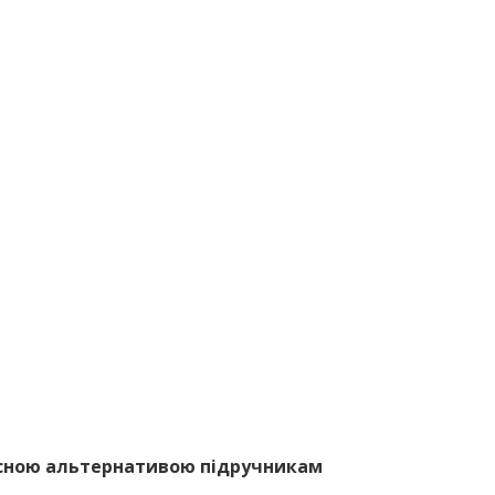
асною альтернативою підручникам