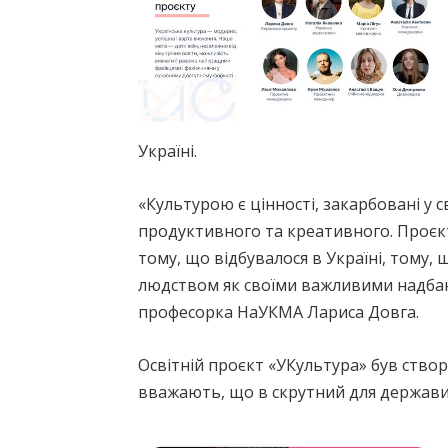
Україні.
«Культурою є цінності, закарбовані у 
продуктивного та креативного. Проєк
тому, що відбувалося в Україні, тому, 
людством як своїми важливими надбан
професорка НаУКМА Лариса Довга.
Освітній проєкт «УКультура» був ство
вважають, що в скрутний для держави 