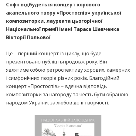
Софії відбудеться концерт хорового
акапельного твору «Простоспів» української
композиторки, лауреата цьогорічної
Національної премії імені Тараса Шевченка
Вікторії Польової
Це – перший концерт із циклу, що буде
презентовано публіці впродовж року. Він
являтиме собою ретроспективу хорових, камерних
і симфонічних творів різних років. Благодійний
концерт «Простоспів» – вдячна відповідь
композиторки за нагороду та честь бути обраною
народом України, за любов до її творчості.