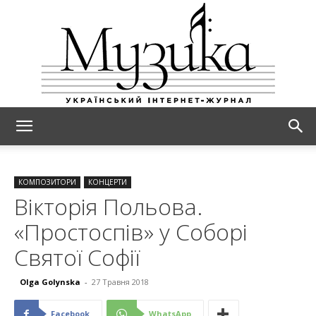
МУЗИКА
КОМПОЗИТОРИ
КОНЦЕРТИ
Вікторія Польова.
«Простоспів» у Соборі
Святої Софії
Olga Golynska
-
27 Травня 2018
Facebook
WhatsApp