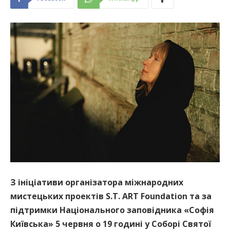
З ініціативи організатора міжнародних
мистецьких проектів S.T. ART Foundation та за
підтримки Національного заповідника «Софія
Київська» 5 червня о 19 годині у Соборі Святої