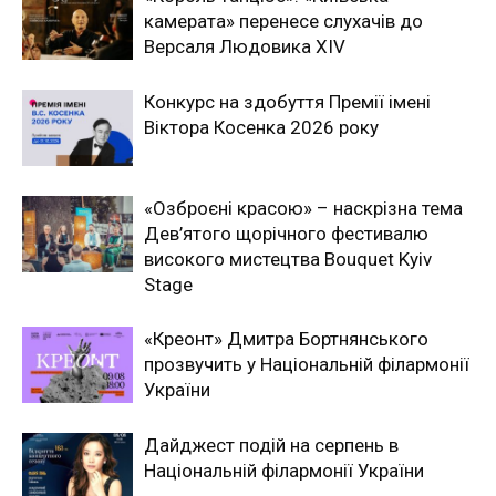
камерата» перенесе слухачів до
Версаля Людовика XIV
Конкурс на здобуття Премії імені
Віктора Косенка 2026 року
«Озброєні красою» – наскрізна тема
Дев’ятого щорічного фестивалю
високого мистецтва Bouquet Kyiv
Stage
«Креонт» Дмитра Бортнянського
прозвучить у Національній філармонії
України
Дайджест подій на серпень в
Національній філармонії України