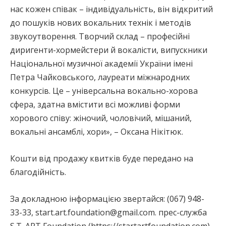
нас кожен співак – індивідуальність, він відкритий
до пошуків нових вокальних технік і методів
звукоутворення. Творчий склад – професійні
диригенти-хормейстери й вокалісти, випускники
Національної музичної академії України імені
Петра Чайковського, лауреати міжнародних
конкурсів. Це – універсальна вокально-хорова
сфера, здатна вмістити всі можливі форми
хорового співу: жіночий, чоловічий, мішаний,
вокальні ансамблі, хори», – Оксана Нікітюк.
Кошти від продажу квитків буде передано на
благодійність.
За докладною інформацією звертайся: (067) 948-
33-33, start.art.foundation@gmail.com. прес-служба