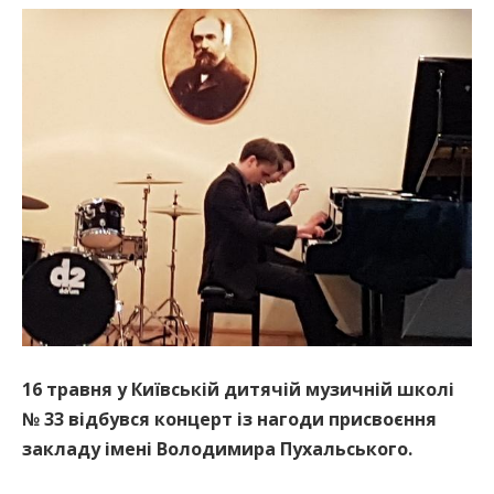
16 травня у Київській дитячій музичній школі
№
33 відбувся концерт із нагоди присвоєння
закладу імені Володимира Пухальського.