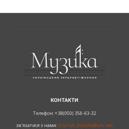
КОНТАКТИ
Телефон: +38(050) 356-63-32
зв'язатися з нами:
zhurnal_muzyka@ukr.net