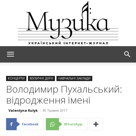
МУЗИКА
КОНЦЕРТИ
МУЗИЧНІ ДІЯЧІ
НАВЧАЛЬНІ ЗАКЛАДИ
Володимир Пухальський:
відродження імені
Valentyna Kulyk
-
30 Травня 2017
Facebook
WhatsApp