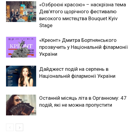
«Озброєні красою» – наскрізна тема
Дев’ятого щорічного фестивалю
високого мистецтва Bouquet Kyiv
Stage
«Креонт» Дмитра Бортнянського
прозвучить у Національній філармонії
України
Дайджест подій на серпень в
Національній філармонії України
Останній місяць літа в Органному: 47
подій, які не можна пропустити