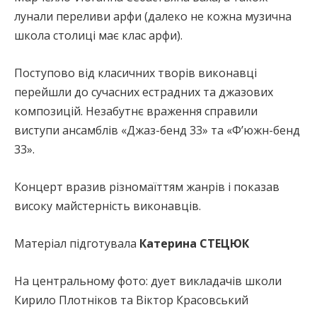
лунали переливи арфи (далеко не кожна музична
школа столиці має клас арфи).
Поступово від класичних творів виконавці
перейшли до сучасних естрадних та джазових
композицій. Незабутнє враження справили
виступи ансамблів «Джаз-бенд 33» та «Ф’южн-бенд
33».
Концерт вразив різномаїттям жанрів і показав
високу майстерність виконавців.
Матеріал підготувала
Катерина СТЕЦЮК
На центральному фото: дует викладачів школи
Кирило Плотніков та Віктор Красовський