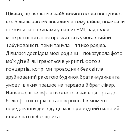
Цікаво, що колеги з найближчого кола поступово
все більше заглиблювалися в тему війни, починали
стежити за новинами у наших ЗМІ, задавали
конкретні питання про життя в умовах війни.
Табуйованість теми танула – я тихо раділа.
Ділилася досвідом моєї родини – показувала фото
моїх дітей, які граються в укритті, фото з
концертів, котрі ми проводили без світла,
зруйнований ракетою будинок брата-музиканта,
умови, в яких працює на передовій брат-лікар.
Напевно, в телефоні кожного з нас є ця гірка до
болю фотоісторія останніх років. І в момент
передавання досвіду це має природний сильний
вплив на співбесідника.