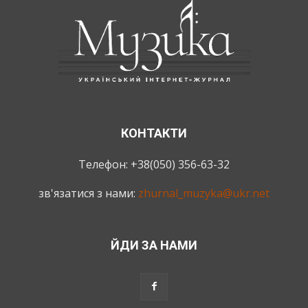
КОНТАКТИ
Телефон: +38(050) 356-63-32
зв'язатися з нами:
zhurnal_muzyka@ukr.net
ЙДИ ЗА НАМИ