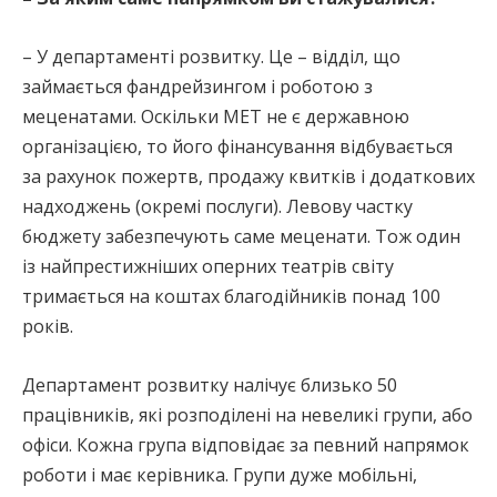
– У департаменті розвитку. Це – відділ, що
займається фандрейзингом і роботою з
меценатами. Оскільки МЕТ не є державною
організацією, то його фінансування відбувається
за рахунок пожертв, продажу квитків і додаткових
надходжень (окремі послуги). Левову частку
бюджету забезпечують саме меценати. Тож один
із найпрестижніших оперних театрів світу
тримається на коштах благодійників понад 100
років.
Департамент розвитку налічує близько 50
працівників, які розподілені на невеликі групи, або
офіси. Кожна група відповідає за певний напрямок
роботи і має керівника. Групи дуже мобільні,