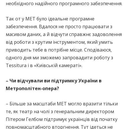
необхідного надійного програмного забезпечення.
Так от у МЕТ було ідеальне програмне
забезпечення. Вдалося не просто працювати з
масивом даних, а й відчути справжнє задоволення
від роботи з крутим інструментом, який умить
приводить тебе в потрібне місце. Сподіваюся,
одного дня ми зможемо запровадити роботу з
Tessitura і в «Київській камераті».
– Чи відчували ви підтримку України в
Метрополітен-опера?
– Більше за масштаби МЕТ могло вразити тільки
те, як театр на чолі з генеральним директором
Пітером Гелбом підтримує українців від початку
повномасштабного вторгнення. Тут ідеться не