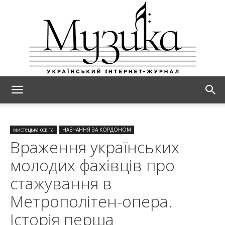
МУЗИКА
мистецька освіта
НАВЧАННЯ ЗА КОРДОНОМ
Враження українських
молодих фахівців про
стажування в
Метрополітен-опера.
Історія перша