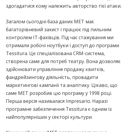
здогадатися кому належить авторство тієї атаки.
Загалом сьогодні база даних МЕТ має
багаторівневий захист і працює під пильним
контролем IT-фахівців. Під час стажування ми
отримали робочі ноутбуки і доступ до програми
Tessitura. Це спеціалізована CRM-система,
створена саме для потреб театру. Вона дозволяє
здійснювати управління продажу квитків,
фандрейзингову діяльність, провадити
маркетингові кампанії та аналітику. Цікаво, що
саме МЕТ розробив цю програму у 1998 році.
Перша версія називалася Impresario. Наразі
програмне забезпечення Tessitura є одним із
найпопулярніших у секторі культури.