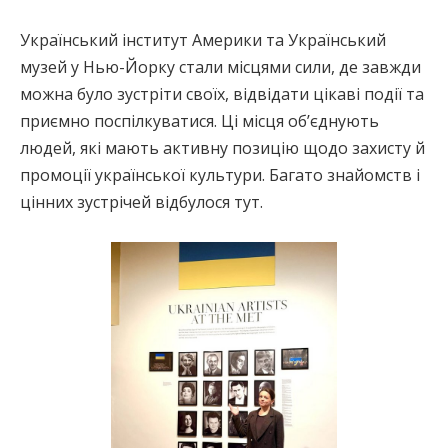
Український інститут Америки та Український
музей у Нью-Йорку стали місцями сили, де завжди
можна було зустріти своїх, відвідати цікаві події та
приємно поспілкуватися. Ці місця об’єднують
людей, які мають активну позицію щодо захисту й
промоції української культури. Багато знайомств і
цінних зустрічей відбулося тут.