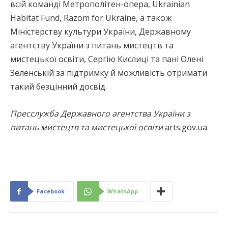
всій команді Метрополітен-опера, Ukrainian
Habitat Fund, Razom for Ukraine, а також
Міністерству культури України, Державному
агентству України з питань мистецтв та
мистецької освіти, Сергію Кислиці та пані Олені
Зеленській за підтримку й можливість отримати
такий безцінний досвід.
Пресслужба Державного агентства України з
питань мистецтв та мистецької освіти
arts.gov.ua
Facebook
WhatsApp