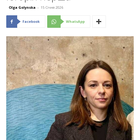
Olga Golynska
-
15 Січня 2026
Facebook
WhatsApp