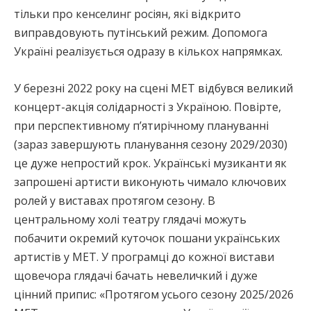
тільки про кенселинг росіян, які відкрито
виправдовують путінський режим. Допомога
Україні реалізується одразу в кількох напрямках.
У березні 2022 року на сцені МЕТ відбувся великий
концерт-акція солідарності з Україною. Повірте,
при перспективному пʼятирічному плануванні
(зараз завершують планування сезону 2029/2030)
це дуже непростий крок. Українські музиканти як
запрошені артисти виконують чимало ключових
ролей у виставах протягом сезону. В
центральному холі театру глядачі можуть
побачити окремий куточок пошани українських
артистів у МЕТ. У програмці до кожної вистави
щовечора глядачі бачать невеличкий і дуже
цінний припис: «Протягом усього сезону 2025/2026