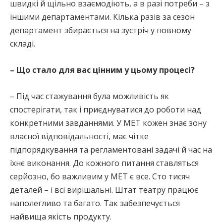
швидкі й щільно взаємодіють, а в разі потреби – з
іншими департаментами. Кілька разів за сезон
департамент збирається на зустріч у повному
складі.
– Що стало для вас цінним у цьому процесі?
– Під час стажування була можливість як
спостерігати, так і приєднуватися до роботи над
конкретними завданнями. У МЕТ кожен знає зону
власної відповідальності, має чітке
підпорядкування та регламентовані задачі й час на
їхнє виконання. До кожного питання ставляться
серйозно, бо важливим у МЕТ є все. Сто тисяч
деталей – і всі вирішальні. Штат театру працює
наполегливо та багато. Так забезпечується
найвища якість продукту.