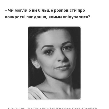
– Чи могли б ви більше розповісти про
конкретні завдання, якими опікувалися?