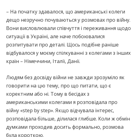
– На початку здавалося, що американські колеги
дещо незручно почуваються у розмовах про війну.
Вони висловлювали співчуття і переживання щодо
ситуації в Україні, але наче побоювалися
розпитувати про деталі. Щось подібне раніше
відбувалося у моєму спілкуванні з колегами з інших
країн – Німеччини, Італії, Данії.
Людям без досвіду війни не завжди зрозуміло як
говорити на цю тему, про що питати, що є
коректним або ні. Тому в бесідах з
американськими колегами я розповідала про
війну «step by step». Якщо відчувала інтерес,
розповідала більше, ділилася глибше. Коли ж обмін
думками проходив досить формально, розмова
була короткою.