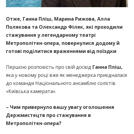
Отже, Ганна Пліш, Марина Рижова, Алла
Полякова та Олександр Філяк, які проходили
стажування у легендарному театрі
Метрополітен-опера, повернулися додому й
готові поділитися враженнями від поїздки
Першою розповість про свій досвід
Ганна Пліш,
яка у новому році вже як менеджерка приєдналася
до команди Національного ансамблю солістів
«Київська камерата».
– Чим привернуло вашу увагу оголошення
Держмистецтв про стажування в
Метрополітен-опера?