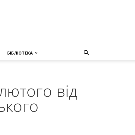
БІБЛІОТЕКА
 лютого від
ького