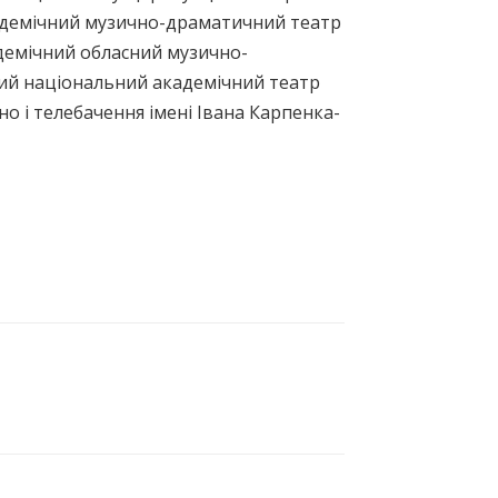
кадемічний музично-драматичний театр
демічний обласний музично-
кий національний академічний театр
но і телебачення імені Івана Карпенка-