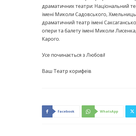
драматичних театри: Національний те
імені Миколи Садовського, Хмельниць
драматичний театр імені Саксагансько
опери та балету імені Миколи Лисенка,
Карого.
Усе починається з Любові!
Ваш Театр корифеїв
Facebook
WhatsApp