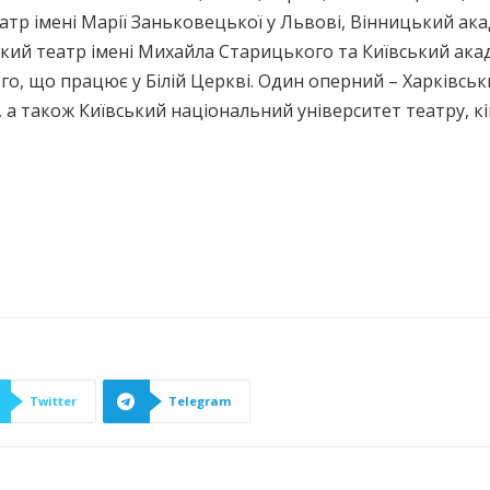
атр імені Марії Заньковецької у Львові, Вінницький а
кий театр імені Михайла Старицького та Київський ака
го, що працює у Білій Церкві. Один оперний – Харківсь
 а також Київський національний університет театру, кі
Twitter
Telegram