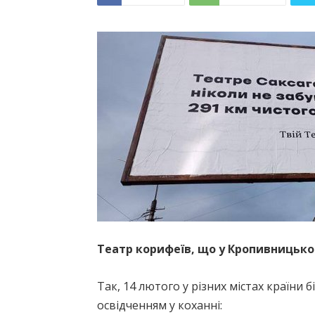
Театр корифеїв, що у Кропивницько
Так, 14 лютого у різних містах країни б
освідченням у коханні: