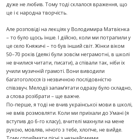
дуже не любив. Тому тоді склалося враження, що
це і є народна творчість.
Але розповіді на лекціях у Володимира Матвієнка
– то було щось інше. І дійсно, коли ми потрапили у
це село Княжичі – то був інший світ. Жінки віком
50–70 років (деякі були зовсім неграмотні, в школі
не вчилися читати, писати), а співали так, ніби їх
учили музичній грамоті. Вони виводили
багатоголосся із незвичною послідовністю
співзвуч. Мелодії запам’ятати одразу було складно,
а слова розібрати – ще важче.
По-перше, я тоді не вчив української мови в школі,
не вмів розмовляти. Коли ми приїхали до Умані (я
вступив до 6-го класу), вчителі махнули на мене
рукою, мовляв, нічого з тебе, хлопче, не вийде.
Тому сприймати пісні з незнайомими