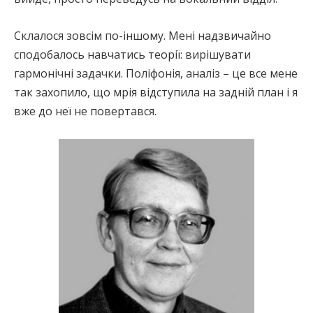
Склалося зовсім по-іншому. Мені надзвичайно
сподобалось навчатись теорії: вирішувати
гармонічні задачки. Поліфонія, аналіз – це все мене
так захопило, що мрія відступила на задній план і я
вже до неї не повертався.