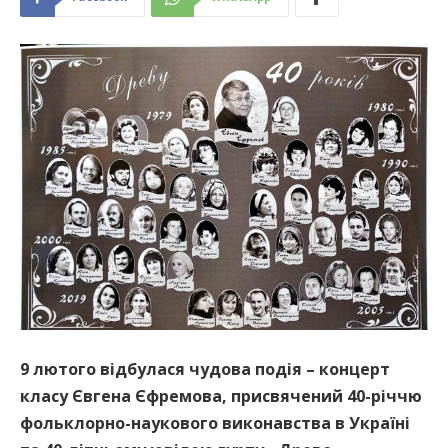
9 лютого відбулася чудова подія – концерт
класу Євгена Єфремова, присвячений 40-річчю
фольклорно-наукового виконавства в Україні