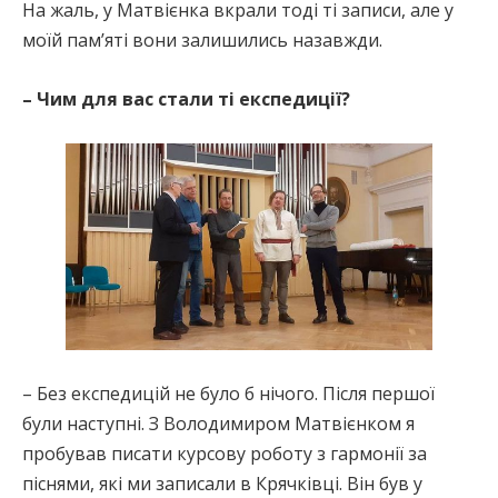
На жаль, у Матвієнка вкрали тоді ті записи, але у
моїй пам’яті вони залишились назавжди.
– Чим для вас стали ті експедиції?
– Без експедицій не було б нічого. Після першої
були наступні. З Володимиром Матвієнком я
пробував писати курсову роботу з гармонії за
піснями, які ми записали в Крячківці. Він був у