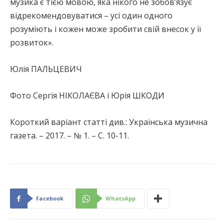
музика є тією мовою, яка нікого не зобов’язує
відрекомендовуватися – усі один одного
розуміють і кожен може зробити свій внесок у її
розвиток».
Юлія ПАЛЬЦЕВИЧ
Фото Сергія НІКОЛАЄВА і Юрія ШКОДИ
Короткий варіант статті див.: Українська музична
газета. – 2017. – № 1. – С. 10-11.
Facebook
WhatsApp