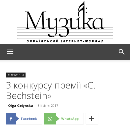
МУЗИКА
КОНКУРСИ
З конкурсу премії «C.
Bechstein»
Olga Golynska
-
3 Квітня 2017
Facebook
WhatsApp