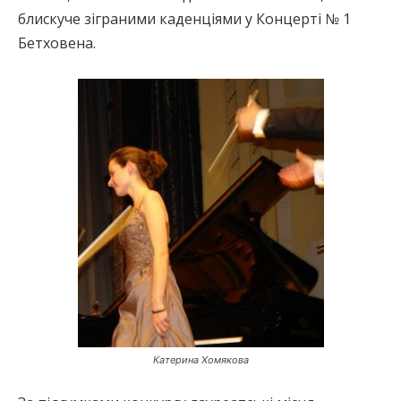
блискуче зіграними каденціями у Концерті № 1
Бетховена.
Катерина Хомякова