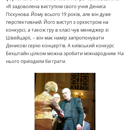
«Я задоволена виступом свого учня Дениса
Піскунова. Йому всього 19 років, але він дуже
перспективний. Його виступ з оркестром на
конкурсі, а також гру в класі чув менеджер зі
Швейцарії, – він має намір запропонувати
Денисові серію концертів. А київський конкурс
Бехштайн цілком можна зробити міжнародним. На
нього приїздили би грати.