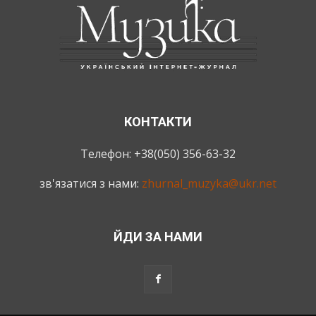
КОНТАКТИ
Телефон: +38(050) 356-63-32
зв'язатися з нами:
zhurnal_muzyka@ukr.net
ЙДИ ЗА НАМИ