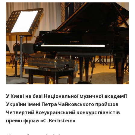
У Києві на базі Національної музичної академії
України імені Петра Чайковського пройшов
Четвертий Всеукраїнський конкурс піаністів
премії фірми «C. Bechstein»