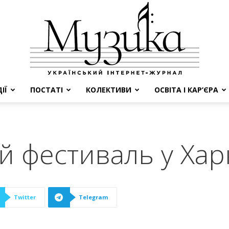
ІЇ
ПОСТАТІ
КОЛЕКТИВИ
ОСВІТА І КАР’ЄРА
МУЗИКА
 фестиваль у Хар
Twitter
Telegram