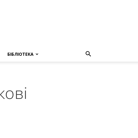
БІБЛІОТЕКА
кові