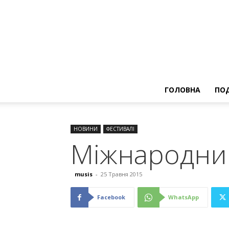
ГОЛОВНА
ПОД
НОВИНИ
ФЕСТИВАЛІ
Міжнародний
musis
-
25 Травня 2015
Facebook
WhatsApp