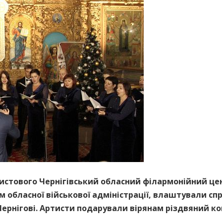
Христового Чернігівський обласний філармонійний ц
м обласної військової адміністрації, влаштували с
ернігові. Артисти подарували вірянам різдвяний ко