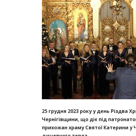
25 грудня 2023 року у день Різдва 
Чернігівщини, що діє під патронато
прихожан храму Святої Катерини у Ч
душевного тепла