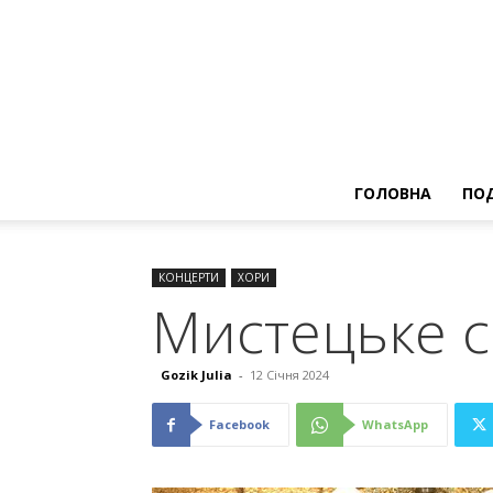
ГОЛОВНА
ПОД
КОНЦЕРТИ
ХОРИ
Мистецьке с
Gozik Julia
-
12 Січня 2024
Facebook
WhatsApp