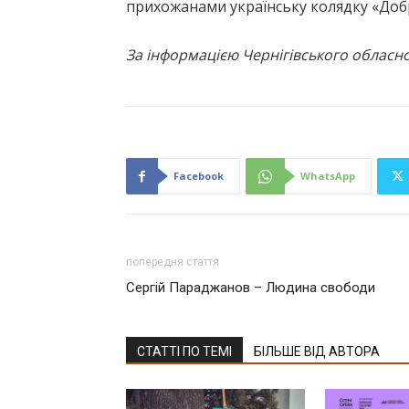
прихожанами українську колядку «Добр
За інформацією Чернігівського обласн
Facebook
WhatsApp
попередня стаття
Сергій Параджанов – Людина свободи
СТАТТІ ПО ТЕМІ
БІЛЬШЕ ВІД АВТОРА