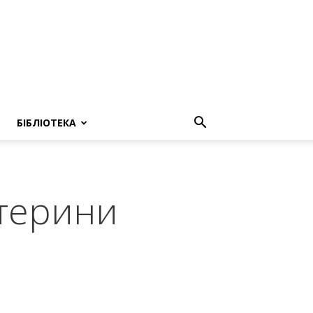
БІБЛІОТЕКА
атерини