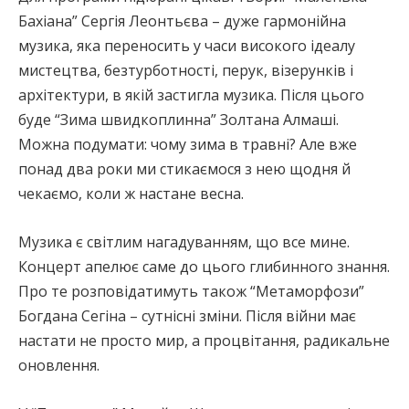
Бахіана” Сергія Леонтьєва – дуже гармонійна
музика, яка переносить у часи високого ідеалу
мистецтва, безтурботності, перук, візерунків і
архітектури, в якій застигла музика. Після цього
буде “Зима швидкоплинна” Золтана Алмаші.
Можна подумати: чому зима в травні? Але вже
понад два роки ми стикаємося з нею щодня й
чекаємо, коли ж настане весна.
Музика є світлим нагадуванням, що все мине.
Концерт апелює саме до цього глибинного знання.
Про те розповідатимуть також “Метаморфози”
Богдана Сегіна – сутнісні зміни. Після війни має
настати не просто мир, а процвітання, радикальне
оновлення.