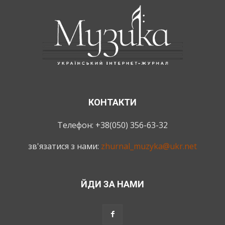
КОНТАКТИ
Телефон: +38(050) 356-63-32
зв'язатися з нами:
zhurnal_muzyka@ukr.net
ЙДИ ЗА НАМИ