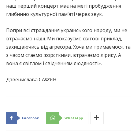
наш перший концерт має на меті пробудження
глибинно культурної пам’яті через звук.
Попри всі страждання українського народу, ми не
втрачаємо надії. Ми показуємо світові приклад,
захищаючись від агресора. Хоча ми тримаємося, та
з часом стаємо жорсткими, втрачаємо лірику. А
вона є світлом і свідченням людяності».
Дзвенислава САФ’ЯН
Facebook
WhatsApp