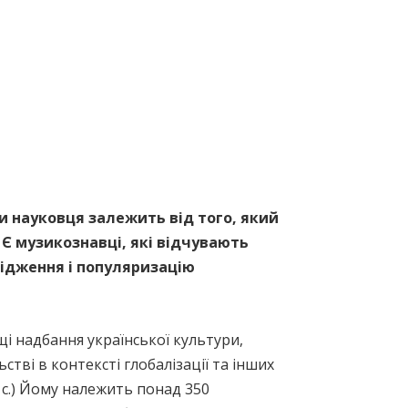
и науковця залежить від того, який
 Є музикознавці, які відчувають
лідження і популяризацію
і надбання української культури,
стві в контексті глобалізації та інших
52 с.) Йому належить понад 350