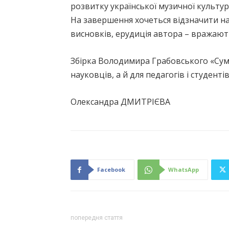
розвитку української музичної культур
На завершення хочеться відзначити на
висновків, ерудиція автора – вражают
Збірка Володимира Грабовського «Сумл
науковців, а й для педагогів і студент
Олександра ДМИТРІЄВА
Facebook
WhatsApp
попередня стаття