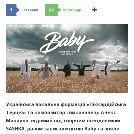
Facebook
WhatsApp
Українська вокальна формація «Піккардійська
Терція» та композитор і виконавець Алекс
Макаров, відомий під творчим псевдонімом
SASHKA, разом записали пісню Baby та зняли