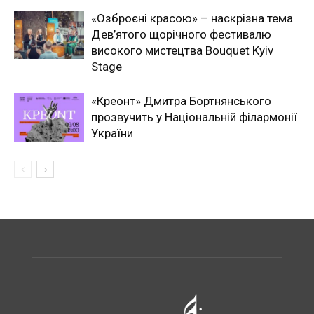
«Озброєні красою» – наскрізна тема
Дев’ятого щорічного фестивалю
високого мистецтва Bouquet Kyiv
Stage
«Креонт» Дмитра Бортнянського
прозвучить у Національній філармонії
України