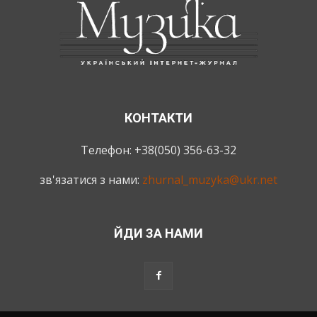
КОНТАКТИ
Телефон: +38(050) 356-63-32
зв'язатися з нами:
zhurnal_muzyka@ukr.net
ЙДИ ЗА НАМИ