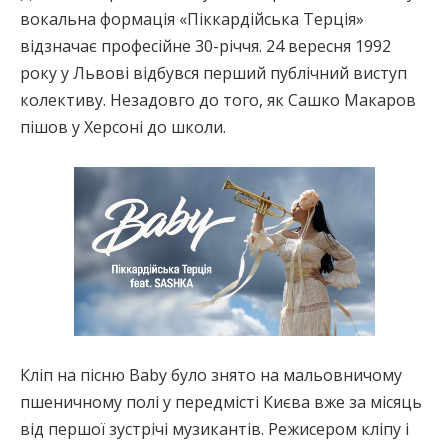
вокальна формація «Піккардійська Терція»
відзначає професійне 30-річчя. 24 вересня 1992
року у Львові відбувся перший публічний виступ
колективу. Незадовго до того, як Сашко Макаров
пішов у Херсоні до школи.
Кліп на пісню Baby було знято на мальовничому
пшеничному полі у передмісті Києва вже за місяць
від першої зустрічі музикантів. Режисером кліпу і