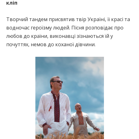
кліп
Творчий тандем присвятив твір Україні, її красі та
водночас героїзму людей. Пісня розповідає про
любов до країни, виконавці зізнаються їй у
почуттях, немов до коханої дівчини.