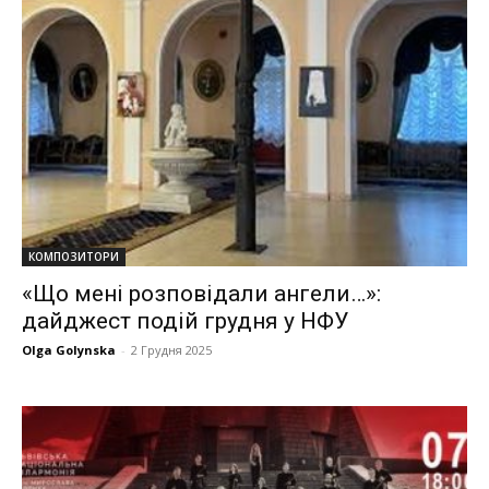
КОМПОЗИТОРИ
«Що мені розповідали ангели…»:
дайджест подій грудня у НФУ
Olga Golynska
-
2 Грудня 2025