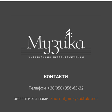
КОНТАКТИ
Телефон: +38(050) 356-63-32
зв'язатися з нами:
zhurnal_muzyka@ukr.net