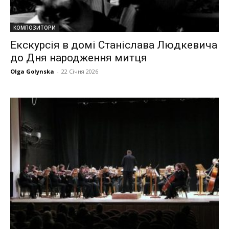
КОМПОЗИТОРИ
Екскурсія в домі Станіслава Людкевича
до Дня народження митця
Olga Golynska
-
22 Січня 2026