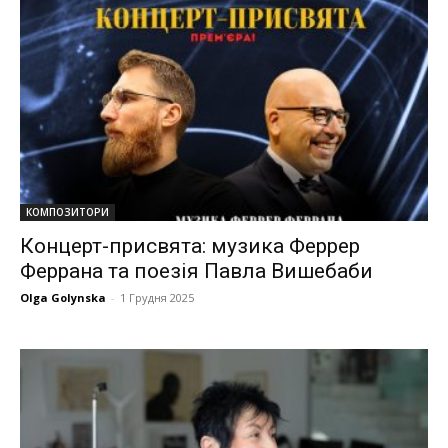
КОМПОЗИТОРИ
Концерт-присвята: музика Феррер
Феррана та поезія Павла Вишебаби
Olga Golynska
-
1 Грудня 2025