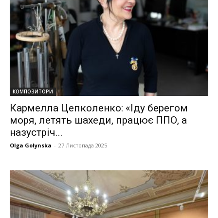
КОМПОЗИТОРИ
Кармелла Цепколенко: «Іду берегом
моря, летять шахеди, працює ППО, а
назустріч...
Olga Golynska
-
27 Листопада 2025