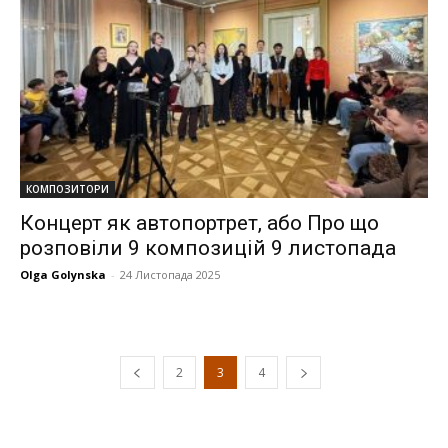
КОМПОЗИТОРИ
Концерт як автопортрет, або Про що
розповіли 9 композицій 9 листопада
Olga Golynska
-
24 Листопада 2025
2
3
4