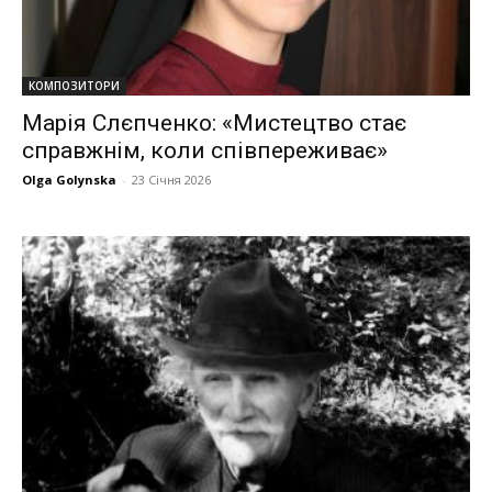
КОМПОЗИТОРИ
Марія Слєпченко: «Мистецтво стає
справжнім, коли співпереживає»
Olga Golynska
-
23 Січня 2026