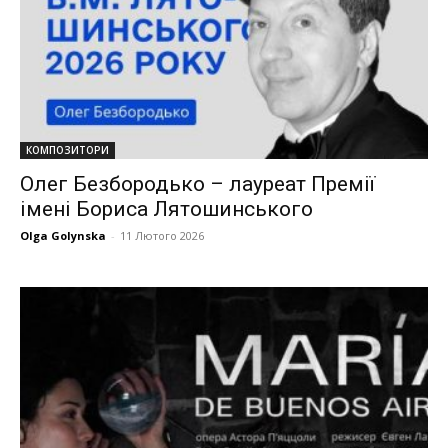
КОМПОЗИТОРИ
Олег Безбородько – лауреат Премії
імені Бориса Лятошинського
Olga Golynska
-
11 Лютого 2026