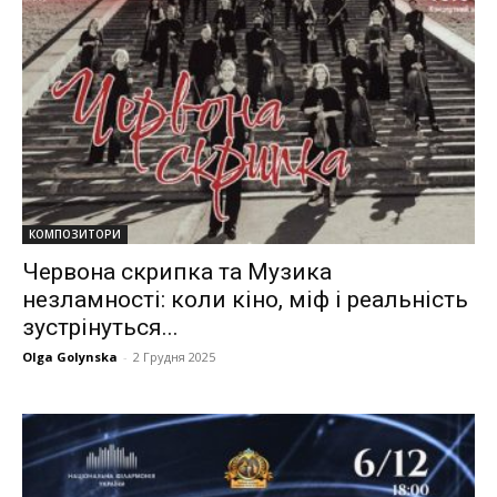
КОМПОЗИТОРИ
Червона скрипка та Музика
незламності: коли кіно, міф і реальність
зустрінуться...
Olga Golynska
-
2 Грудня 2025