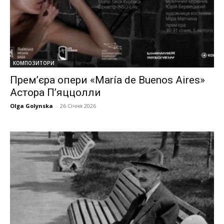
КОМПОЗИТОРИ
Прем’єра опери «María de Buenos Aires»
Астора П’яццолли
Olga Golynska
-
26 Січня 2026