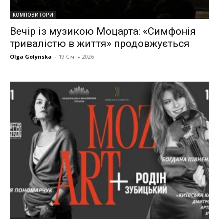
КОМПОЗИТОРИ
Вечір із музикою Моцарта: «Симфонія
тривалістю в життя» продовжується
Olga Golynska
-
19 Січня 2026