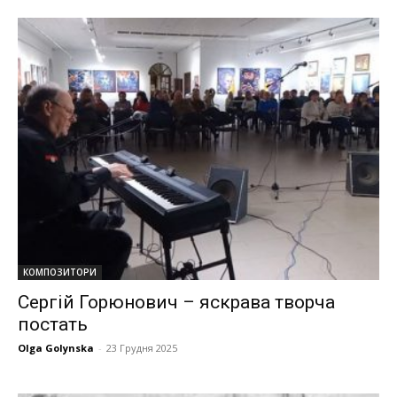
КОМПОЗИТОРИ
Сергій Горюнович – яскрава творча
постать
Olga Golynska
-
23 Грудня 2025