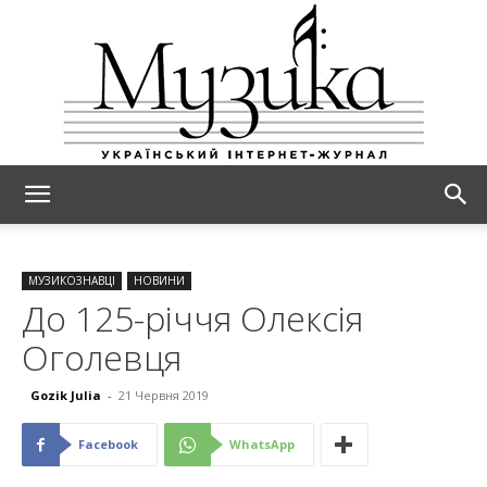
МУЗИКА
МУЗИКОЗНАВЦІ
НОВИНИ
До 125-річчя Олексія
Оголевця
Gozik Julia
-
21 Червня 2019
Facebook
WhatsApp