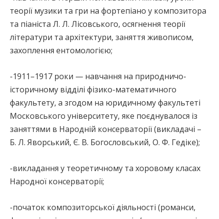
теорії музики та гри на фортепіано у композитора
та піаніста Л. Л. Лісовського, осягнення теорії
літератури та архітектури, заняття живописом,
захоплення ентомологією;
-1911–1917 роки — навчання на природничо-
історичному відділі фізико-математичного
факультету, а згодом на юридичному факультеті
Московського університету, яке поєднувалося із
заняттями в Народній консерваторії (викладачі –
Б. Л. Яворський, Є. В. Богословський, О. Ф. Гедіке);
-викладання у теоретичному та хоровому класах
Народної консерваторії;
-початок композиторської діяльності (романси,