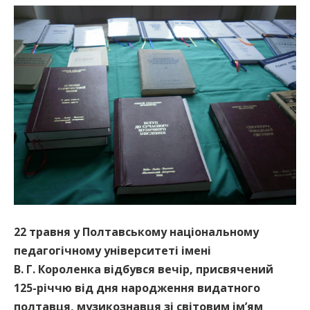
22 травня у Полтавському національному
педагогічному університеті імені
В. Г. Короленка відбувся вечір, присвячений
125-річчю від дня народження видатного
полтавця, музикознавця зі світовим ім’ям