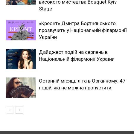
високого мистецтва Bouquet Kyiv
Stage
«Креонт» Дмитра Бортнянського
прозвучить у Національній філармонії
України
Дайджест подій на серпень в
Національній філармонії України
Останній місяць літа в Органному: 47
подій, які не можна пропустити