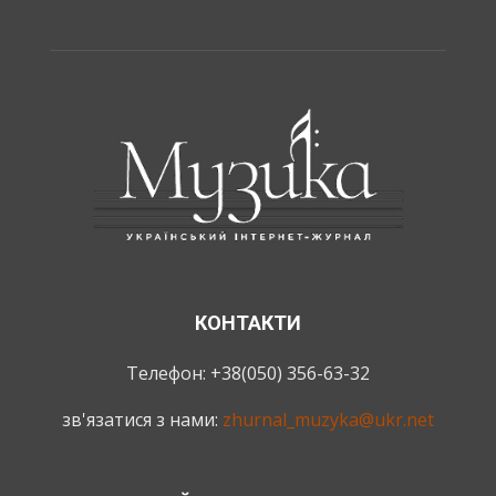
КОНТАКТИ
Телефон: +38(050) 356-63-32
зв'язатися з нами:
zhurnal_muzyka@ukr.net