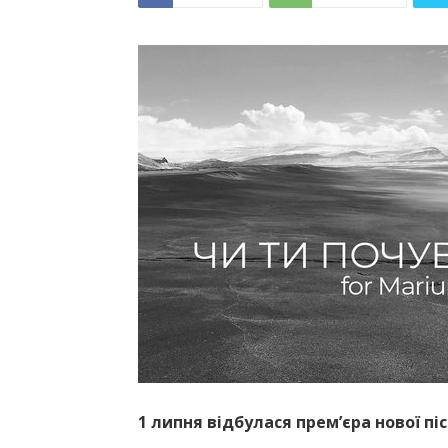
1 липня відбулася прем’єра нової піс