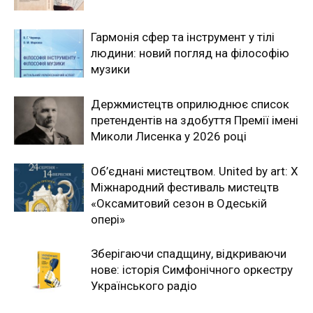
Гармонія сфер та інструмент у тілі
людини: новий погляд на філософію
музики
Держмистецтв оприлюднює список
претендентів на здобуття Премії імені
Миколи Лисенка у 2026 році
Об’єднані мистецтвом. United by art: Х
Міжнародний фестиваль мистецтв
«Оксамитовий сезон в Одеській
опері»
Зберігаючи спадщину, відкриваючи
нове: історія Симфонічного оркестру
Українського радіо