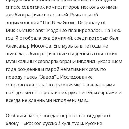
списке советских композиторов несколько имен
для биографических статей. Речь шла об
энциклопедии “The New Grove. Dictionary of
Music&Musicians”. Издание планировалось на 1980
год. Я отобрала ряд фамилий, среди которых был
Александр Мосолов. Его музыка в те годы не
звучала, а биографические сведения в советских
музыкальных словарях ограничивались указанием
года рождения и парой негативных слов по
поводу пьесы “Завод”… Исследование
сопровождалось “потрясениями” – внезапными
находками его пропавших рукописей, их яркими и
всегда нежданными исполнениями».
Особливе місце посідає перша стаття другого
блоку – «Раскол русской культуры. Русские