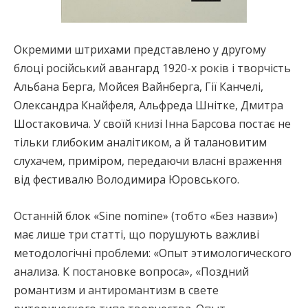
Окремими штрихами представлено у другому
блоці російський авангард 1920-х років і творчість
Альбана Берга, Мойсея Вайнберга, Гії Канчелі,
Олександра Кнайфеля, Альфреда Шнітке, Дмитра
Шостаковича. У своїй книзі Інна Барсова постає не
тільки глибоким аналітиком, а й талановитим
слухачем, приміром, передаючи власні враження
від фестивалю Володимира Юровського.
Останній блок «Sine nomine» (тобто «Без назви»)
має лише три статті, що порушують важливі
методологічні проблеми: «Опыт этимологического
анализа. К постановке вопроса», «Поздний
романтизм и антиромантизм в свете