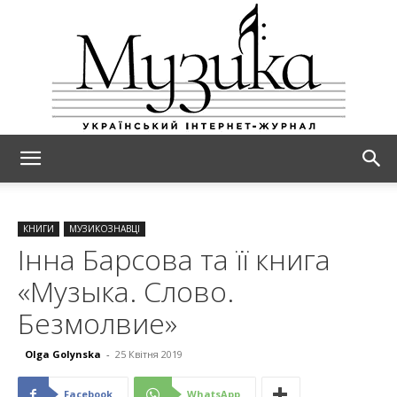
МУЗИКА
КНИГИ
МУЗИКОЗНАВЦІ
Інна Барсова та її книга
«Музыка. Слово.
Безмолвие»
Olga Golynska
-
25 Квітня 2019
Facebook
WhatsApp