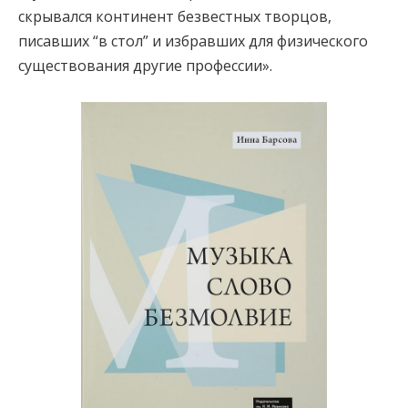
скрывался континент безвестных творцов,
писавших “в стол” и избравших для физического
существования другие профессии».