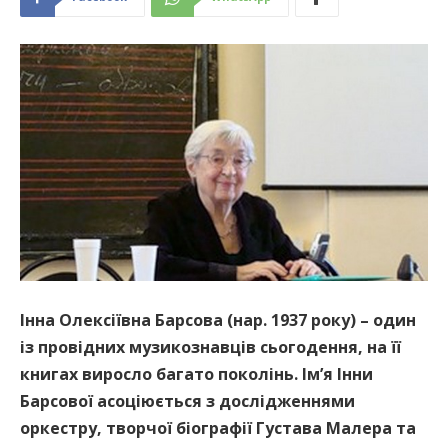
Інна Олексіївна Барсова (нар. 1937 року) – один
із провідних музикознавців сьогодення, на її
книгах виросло багато поколінь. Ім’я Інни
Барсової асоціюється з дослідженнями
оркестру, творчої біографії Густава Малера та