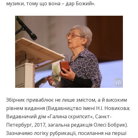
музики, тому що вона – дар Божий».
Збірник приваблює не лише змістом, а й високим
рівнем видання (Видавництво імені Н.І. Новикова;
Видавничий дім «Галина скрипсит», Санкт-
Петербург, 2017, загальна редакція Олесі Бобрик).
Зазначимо логіку рубрикації, посилання на перші