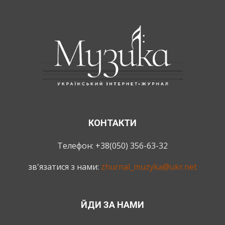
КОНТАКТИ
Телефон: +38(050) 356-63-32
зв'язатися з нами:
zhurnal_muzyka@ukr.net
ЙДИ ЗА НАМИ