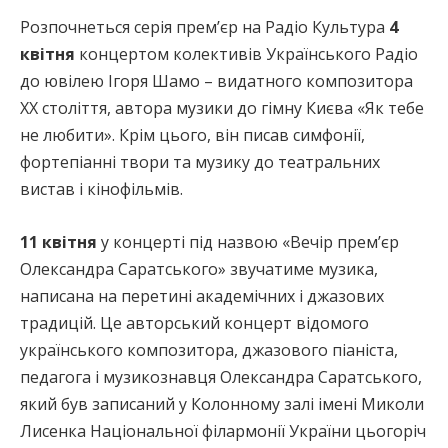
Розпочнеться серія прем’єр на Радіо Культура
4
квітня
концертом колективів Українського Радіо
до ювілею Ігоря Шамо – видатного композитора
ХХ століття, автора музики до гімну Києва «Як тебе
не любити». Крім цього, він писав симфонії,
фортепіанні твори та музику до театральних
вистав і кінофільмів.
11 квітня
у концерті під назвою «Вечір прем’єр
Олександра Саратського» звучатиме музика,
написана на перетині академічних і джазових
традицій. Це авторський концерт відомого
українського композитора, джазового піаніста,
педагога і музикознавця Олександра Саратського,
який був записаний у Колонному залі імені Миколи
Лисенка Національної філармонії України цьогоріч