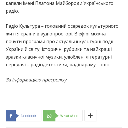
капели імені Платона Майбороди Українського
радіо.
Радіо Культура – головний осередок культурного
життя країни в аудіопросторі. В ефірі можна
почути програми про актуальні культурні події
України й світу, історичні рубрики та найкращі
зразки класичної музики, улюблені літературні
передачі – радіодетективи, радіодраму тощо.
За інформацією пресрелізу
Facebook
WhatsApp