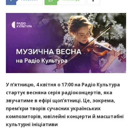
У п’ятницю, 4 квітня о 17:00 на Радіо Культура
стартує весняна серія радіоконцертів, яка
звучатиме в ефірі щоп’ятниці. Це, зокрема,
прем’єри творів сучасних українських
композиторів, ювілейні концерти й масштабні
культурні ініціативи