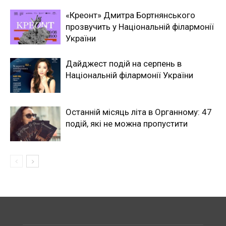
«Креонт» Дмитра Бортнянського
прозвучить у Національній філармонії
України
Дайджест подій на серпень в
Національній філармонії України
Останній місяць літа в Органному: 47
подій, які не можна пропустити