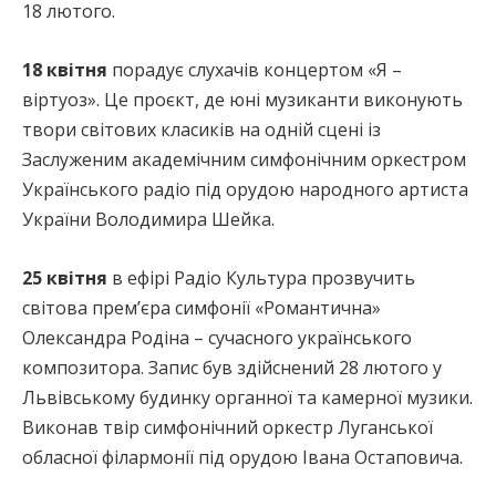
18 лютого.
18 квітня
порадує слухачів концертом «Я –
віртуоз». Це проєкт, де юні музиканти виконують
твори світових класиків на одній сцені із
Заслуженим академічним симфонічним оркестром
Українського радіо під орудою народного артиста
України Володимира Шейка.
25 квітня
в ефірі Радіо Культура прозвучить
світова прем’єра симфонії «Романтична»
Олександра Родіна – сучасного українського
композитора. Запис був здійснений 28 лютого у
Львівському будинку органної та камерної музики.
Виконав твір симфонічний оркестр Луганської
обласної філармонії під орудою Івана Остаповича.