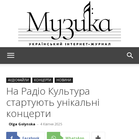
МУЗИКА
АУДІОФАЙЛИ
КОНЦЕРТИ
НОВИНИ
На Радіо Культура
стартують унікальні
концерти
Olga Golynska
-
4 Квітня 2025
Facebook
WhatsApp