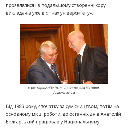
проявлялися і в подальшому створенні хору
викладачів уже в стінах університету».
Із ректором НПУ ім. М. Драгоманова Віктором
Андрущенком
Від 1983 року, спочатку за сумісництвом, потім на
основному місці роботи, до останніх днів Анатолій
Болгарський працював у Національному