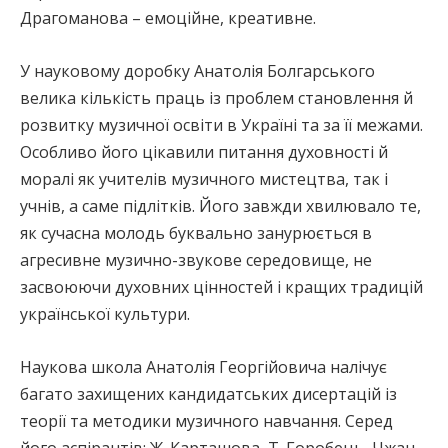
Драгоманова – емоційне, креативне.
У науковому доробку Анатолія Болгарського
велика кількість праць із проблем становлення й
розвитку музичної освіти в Україні та за її межами.
Особливо його цікавили питання духовності й
моралі як учителів музичного мистецтва, так і
учнів, а саме підлітків. Його завжди хвилювало те,
як сучасна молодь буквально занурюється в
агресивне музично-звукове середовище, не
засвоюючи духовних цінностей і кращих традицій
української культури.
Наукова школа Анатолія Георгійовича налічує
багато захищених кандидатських дисертацій із
теорії та методики музичного навчання. Серед