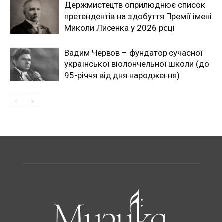
Держмистецтв оприлюднює список
претендентів на здобуття Премії імені
Миколи Лисенка у 2026 році
Вадим Червов – фундатор сучасної
української віолончельної школи (до
95-річчя від дня народження)