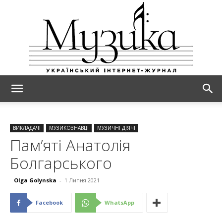
МУЗИКА
ВИКЛАДАЧІ
МУЗИКОЗНАВЦІ
МУЗИЧНІ ДІЯЧІ
Пам’яті Анатолія
Болгарського
Olga Golynska
-
1 Липня 2021
Facebook
WhatsApp