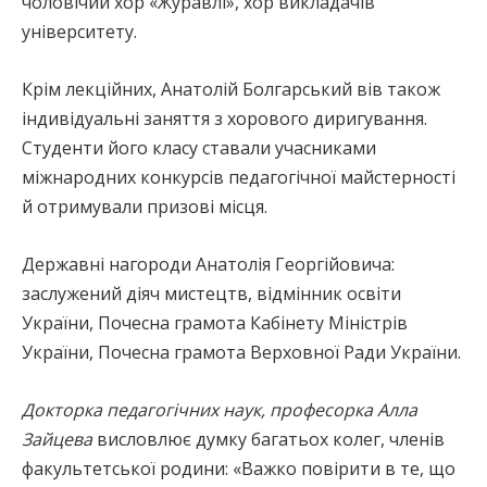
чоловічий хор «Журавлі», хор викладачів
університету.
Крім лекційних, Анатолій Болгарський вів також
індивідуальні заняття з хорового диригування.
Студенти його класу ставали учасниками
міжнародних конкурсів педагогічної майстерності
й отримували призові місця.
Державні нагороди Анатолія Георгійовича:
заслужений діяч мистецтв, відмінник освіти
України, Почесна грамота Кабінету Міністрів
України, Почесна грамота Верховної Ради України.
Докторка педагогічних наук, професорка Алла
Зайцева
висловлює думку багатьох колег, членів
факультетської родини: «Важко повірити в те, що