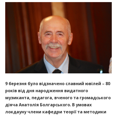
9 березня було відзначено славний ювілей – 80
років від дня народження видатного
музиканта, педагога, вченого та громадського
діяча Анатолія Болгарського. В умовах
локдауну члени кафедри теорії та методики