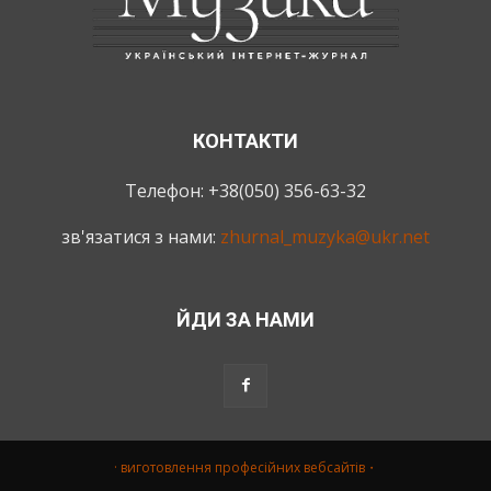
КОНТАКТИ
Телефон: +38(050) 356-63-32
зв'язатися з нами:
zhurnal_muzyka@ukr.net
ЙДИ ЗА НАМИ
· виготовлення професійних вебсайтів・