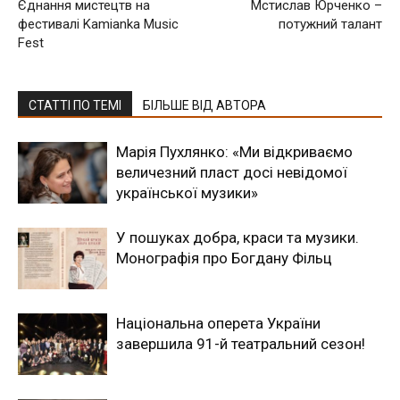
Єднання мистецтв на
Мстислав Юрченко –
фестивалі Kamianka Music
потужний талант
Fest
СТАТТІ ПО ТЕМІ
БІЛЬШЕ ВІД АВТОРА
Марія Пухлянко: «Ми відкриваємо
величезний пласт досі невідомої
української музики»
У пошуках добра, краси та музики.
Монографія про Богдану Фільц
Національна оперета України
завершила 91-й театральний сезон!