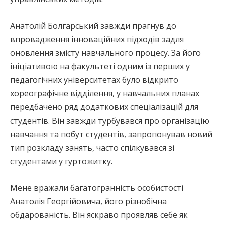
Анатолій Болгарський завжди прагнув до
впровадження інноваційних підходів задля
оновлення змісту навчального процесу. За його
ініціативою на факультеті одним із перших у
педагогічних університетах було відкрито
хореографічне відділення, у навчальних планах
передбачено ряд додаткових спеціалізацій для
студентів. Він завжди турбувався про організацію
навчання та побут студентів, запропонував новий
тип розкладу занять, часто спілкувався зі
студентами у гуртожитку.
Мене вражали багатогранність особистості
Анатолія Георгійовича, його різнобічна
обдарованість. Він яскраво проявляв себе як