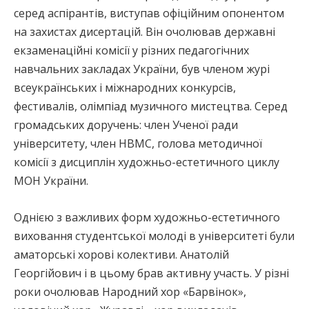
серед аспірантів, виступав офіційним опонентом
на захистах дисертацій. Він очолював державні
екзаменаційні комісії у різних педагогічних
навчальних закладах України, був членом журі
всеукраїнських і міжнародних конкурсів,
фестивалів, олімпіад музичного мистецтва. Серед
громадських доручень: член Ученої ради
університету, член НВМС, голова методичної
комісії з дисциплін художньо-естетичного циклу
МОН України.
Однією з важливих форм художньо-естетичного
виховання студентської молоді в університеті були
аматорські хорові колективи. Анатолій
Георгійович і в цьому брав активну участь. У різні
роки очолював Народний хор «Барвінок»,