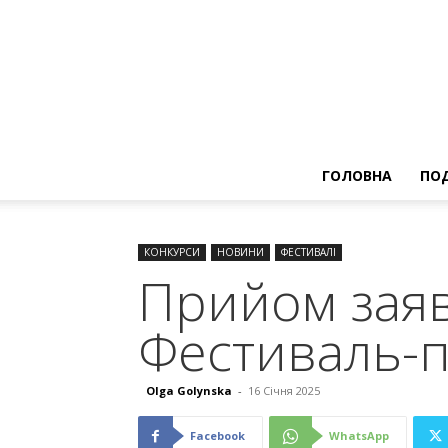
ГОЛОВНА
ПОД
КОНКУРСИ
НОВИНИ
ФЕСТИВАЛІ
Прийом заяв
Фестиваль-п
Olga Golynska
-
16 Січня 2025
Facebook
WhatsApp