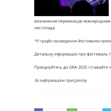
визначення переможців міжнародним ж
листопада.
*У графік проведення Фестивалю-премії 
Детальну інформацію про фестиваль та
Приєднуйтесь до GRA-2025 і ставайте 
За інформацією пресрелізу