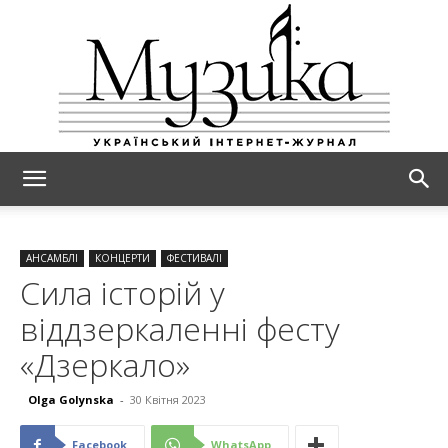
МУЗИКА
АНСАМБЛІ
КОНЦЕРТИ
ФЕСТИВАЛІ
Сила історій у
віддзеркаленні фесту
«Дзеркало»
Olga Golynska
-
30 Квітня 2023
Facebook
WhatsApp