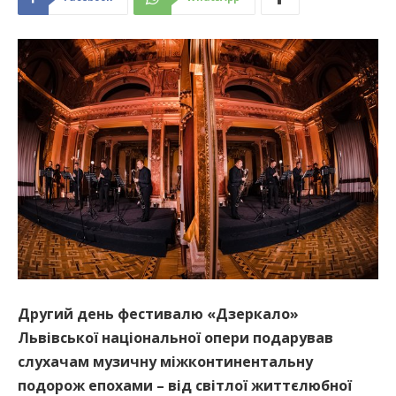
Другий день фестивалю «Дзеркало»
Львівської національної опери подарував
слухачам музичну міжконтинентальну
подорож епохами – від світлої життєлюбної