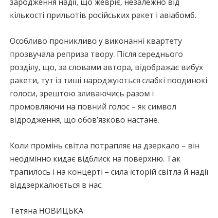
зародження надії, що жевріє, незалежно від
кількості прильотів російських ракет і авіабомб.
Особливо проникливо у виконанні квартету
прозвучала реприза твору. Після середнього
розділу, що, за словами автора, відображає вибух
ракети, тут із тиші народжуються слабкі поодинокі
голоси, зрештою зливаючись разом і
промовляючи на повний голос – як символ
відродження, що обов’язково настане.
Коли промінь світла потрапляє на дзеркало – він
неодмінно кидає відблиск на поверхню. Так
трапилось і на концерті – сила історій світла й надії
віддзеркалюється в нас.
Тетяна НОВИЦЬКА