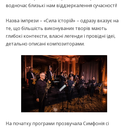
водночас близькі нам віддзеркалення сучасності!
Назва імпрези – «Сила історій» – одразу вказує на
те, що більшість виконуваних творів мають
глибокі контексти, власні легенди і провідні ідеї,
детально описані композиторами.
На початку програми прозвучала Симфонія сі