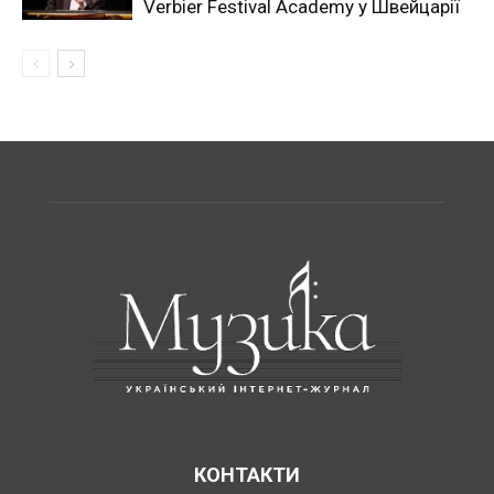
Verbier Festival Academy у Швейцарії
КОНТАКТИ