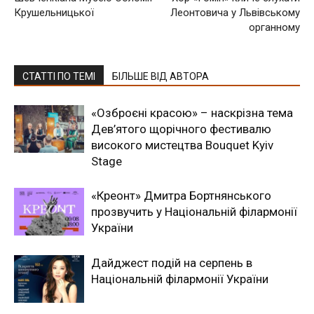
Крушельницької
Леонтовича у Львівському
органному
СТАТТІ ПО ТЕМІ
БІЛЬШЕ ВІД АВТОРА
«Озброєні красою» – наскрізна тема
Дев’ятого щорічного фестивалю
високого мистецтва Bouquet Kyiv
Stage
«Креонт» Дмитра Бортнянського
прозвучить у Національній філармонії
України
Дайджест подій на серпень в
Національній філармонії України