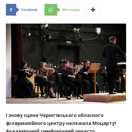
Facebook
WhatsApp
І знову сцена Чернігівського обласного
філармонійного центру належала Моцарту!
Академічний симфонічний оркестр