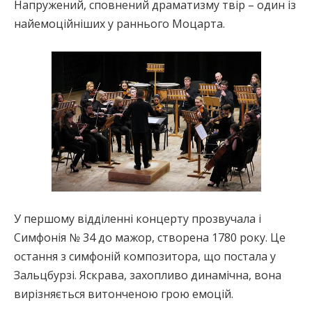
Напружений, сповнений драматизму твір – один із
найемоційніших у раннього Моцарта.
У першому відділенні концерту прозвучала і
Симфонія № 34 до мажор, створена 1780 року. Це
остання з симфоній композитора, що постала у
Зальцбурзі. Яскрава, захопливо динамічна, вона
вирізняється витонченою грою емоцій.