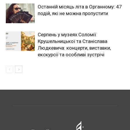
Останній місяць літа в Органному: 47
подій, які не можна пропустити
Серпень у музеях Соломії
Крушельницької та Станіслава
Людкевича: концерти, виставки,
екскурсії та особливі зустрічі