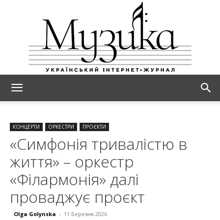
МУЗИКА
КОНЦЕРТИ
ОРКЕСТРИ
ПРОЄКТИ
«Симфонія тривалістю в
життя» – оркестр
«Філармонія» далі
проваджує проєкт
Olga Golynska
-
11 Березня 2026