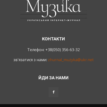
КОНТАКТИ
Телефон: +38(050) 356-63-32
зв'язатися з нами:
zhurnal_muzyka@ukr.net
ЙДИ ЗА НАМИ