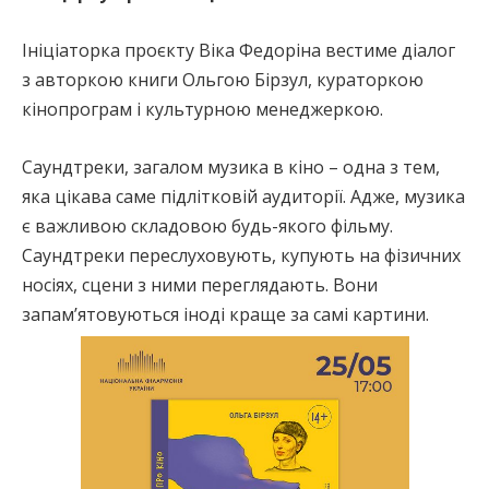
Ініціаторка проєкту Віка Федоріна вестиме діалог
з авторкою книги Ольгою Бірзул, кураторкою
кінопрограм і культурною менеджеркою.
Саундтреки, загалом музика в кіно – одна з тем,
яка цікава саме підлітковій аудиторії. Адже, музика
є важливою складовою будь-якого фільму.
Саундтреки переслуховують, купують на фізичних
носіях, сцени з ними переглядають. Вони
запам’ятовуються іноді краще за самі картини.