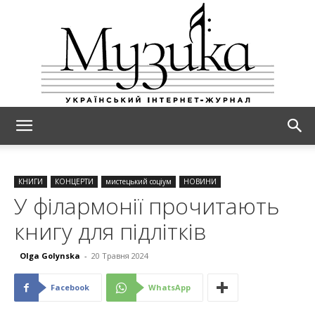
МУЗИКА
КНИГИ
КОНЦЕРТИ
мистецький соціум
НОВИНИ
У філармонії прочитають
книгу для підлітків
Olga Golynska
-
20 Травня 2024
Facebook
WhatsApp