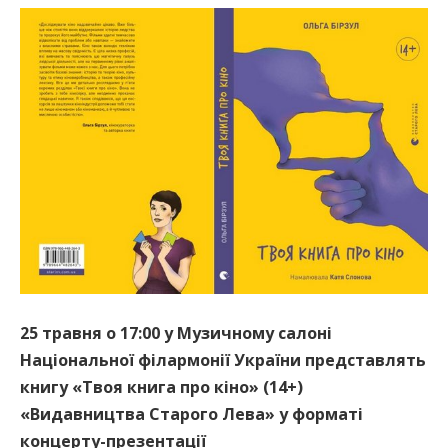
25 травня о 17:00 у Музичному салоні
Національної філармонії України представлять
книгу «Твоя книга про кіно» (14+)
«Видавництва Старого Лева» у форматі
концерту-презентації