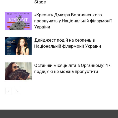
Stage
«Креонт» Дмитра Бортнянського
прозвучить у Національній філармонії
України
Дайджест подій на серпень в
Національній філармонії України
Останній місяць літа в Органному: 47
подій, які не можна пропустити