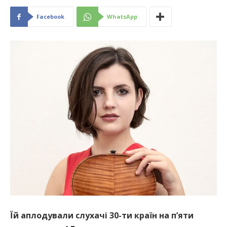
Facebook
WhatsApp
Їй аплодували слухачі 30-ти країн на п’яти