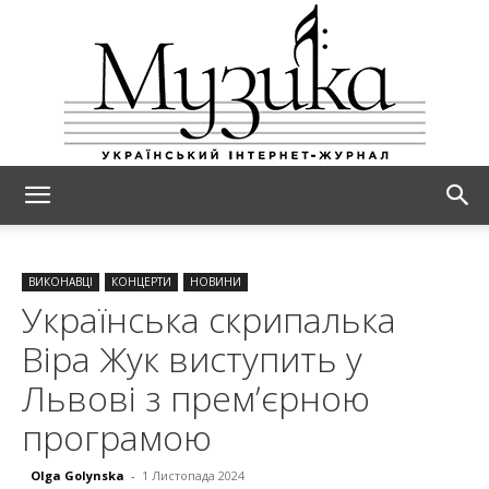
МУЗИКА
ВИКОНАВЦІ
КОНЦЕРТИ
НОВИНИ
Українська скрипалька
Віра Жук виступить у
Львові з премʼєрною
програмою
Olga Golynska
-
1 Листопада 2024