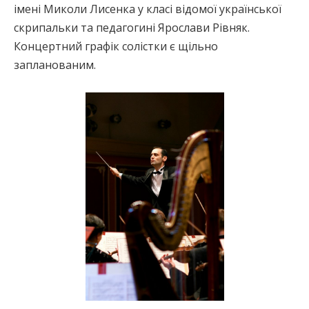
імені Миколи Лисенка у класі відомої української
скрипальки та педагогині Ярослави Рівняк.
Концертний графік солістки є щільно
запланованим.