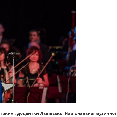
тикині, доцентки Львівської Національної музичної 