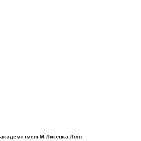
академії імені М.Лисенка Лілії