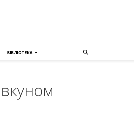
БІБЛІОТЕКА
овкуном