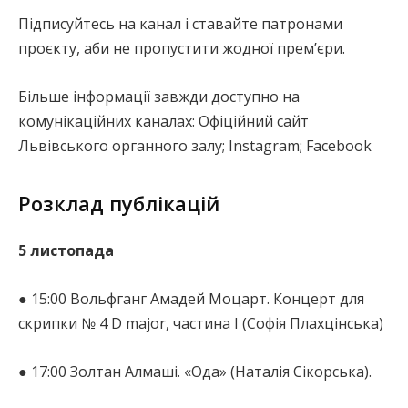
Підписуйтесь на канал і ставайте патронами
проєкту, аби не пропустити жодної прем’єри.
Більше інформації завжди доступно на
комунікаційних каналах: Офіційний сайт
Львівського органного залу; Instagram; Facebook
Розклад публікацій
5 листопада
● 15:00 Вольфганг Амадей Моцарт. Концерт для
скрипки № 4 D major, частина І (Софія Плахцінська)
● 17:00 Золтан Алмаші. «Ода» (Наталія Сікорська).