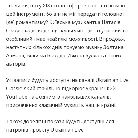
знали ви, що у ХІХ столітті фортепіано витіснило
цей інструмент, бо він не міг передати головної
ідеї романтизму? Київська музикантка Наталія
Сікорська доведе, що клавесин – досі сучасний та
особливий і має неабиякі можливості. Впродовж
наступних кількох днів почуємо музику Золтана
Алмаші, Вільяма Бьорда, Джона Булла та інших
авторів.
Усі записи будуть доступні на каналі Ukrainian Live
Classic, який стабільно підкорює український
YouTube та є одним із найбільших каналів,
присвячених класичній музиці в нашій країні.
Також дорелізні покази будуть доступні для
патронів проєкту Ukrainian Live.