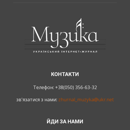
КОНТАКТИ
Телефон: +38(050) 356-63-32
зв'язатися з нами:
zhurnal_muzyka@ukr.net
ЙДИ ЗА НАМИ