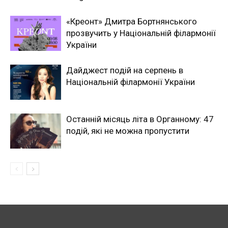
«Креонт» Дмитра Бортнянського
прозвучить у Національній філармонії
України
Дайджест подій на серпень в
Національній філармонії України
Останній місяць літа в Органному: 47
подій, які не можна пропустити