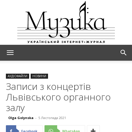
МУЗИКА
АУДІОФАЙЛИ
НОВИНИ
Записи з концертів
Львівського органного
залу
Olga Golynska
-
5 Листопада 2021
Facebook
WhatsApp