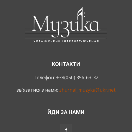
КОНТАКТИ
Телефон: +38(050) 356-63-32
зв'язатися з нами:
zhurnal_muzyka@ukr.net
ЙДИ ЗА НАМИ