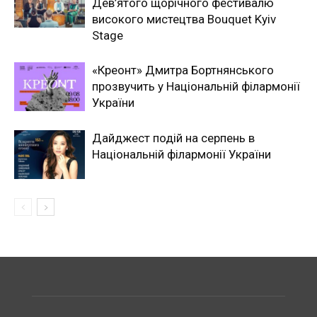
Дев’ятого щорічного фестивалю
високого мистецтва Bouquet Kyiv
Stage
«Креонт» Дмитра Бортнянського
прозвучить у Національній філармонії
України
Дайджест подій на серпень в
Національній філармонії України