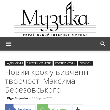
МУЗИКА
АУДІОФАЙЛИ
З ІСТОРІЇ КУЛЬТУРИ
КОМПОЗИТОРИ
ПРОЄКТИ
Новий крок у вивченні
творчості Максима
Березовського
Olga Golynska
-
15 Серпня 2025
Facebook
WhatsApp