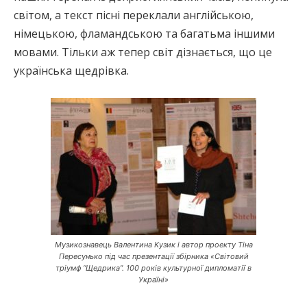
світом, а текст пісні переклали англійською,
німецькою, фламандською та багатьма іншими
мовами. Тільки аж тепер світ дізнається, що це
українська щедрівка.
Музикознавець Валентина Кузик і автор проекту Тіна
Пересунько під час презентації збірника «Світовий
тріумф “Щедрика”. 100 років культурної дипломатії в
Україні»