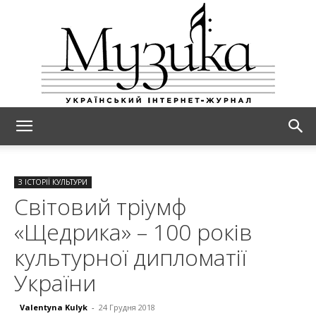
МУЗИКА
З ІСТОРІЇ КУЛЬТУРИ
Світовий тріумф
«Щедрика» – 100 років
культурної дипломатії
України
Valentyna Kulyk
-
24 Грудня 2018