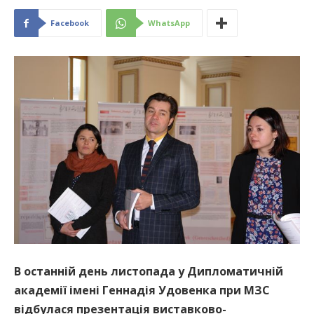
Facebook
WhatsApp
В останній день листопада у Дипломатичній
академії імені Геннадія Удовенка при МЗС
відбулася презентація виставково-