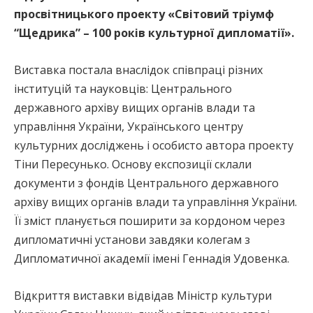
просвітницького проекту «Світовий тріумф
“Щедрика” – 100 років культурної дипломатії».
Виставка постала внаслідок співпраці різних
інституцій та науковців: Центрального
державного архіву вищих органів влади та
управління України, Українського центру
культурних досліджень і особисто автора проекту
Тіни Пересунько. Основу експозиції склали
документи з фондів Центрального державного
архіву вищих органів влади та управління України.
Її зміст планується поширити за кордоном через
дипломатичні установи завдяки колегам з
Дипломатичної академії імені Геннадія Удовенка.
Відкриття виставки відвідав Міністр культури