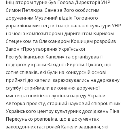
Ініціатором турне був Голова Директорії УНР
Симон Петлюра. Саме за його особистим
дорученням Музичний відділ Головного
управління мистецтв і національної культури УНР
на чолі з композитором і диригентом Кирилом
Стеценком та Олександром Кошицем розробив
Закон «Про утворення Української
Республіканської Капели» та організував її
подорож у країни Західної Європи. Цікаво, що
сотня співаків, які були на конкурсній основі
прийняті до капели, зараховувались на державну
службу і сприймали виконання дорученої
мистецької місії як служіння народу України.
Авторка проекту, старший науковий співробітник
Українського центру культурних досліджень Тіна
Пересунько розповіла, що в документах
закордонних гастролей Капели завдання, які