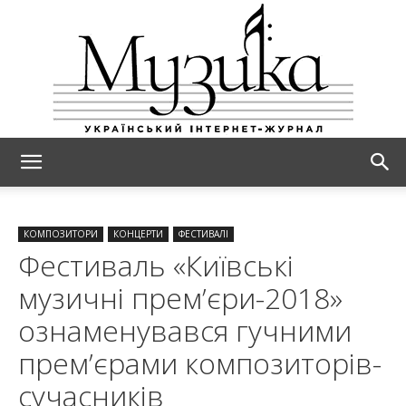
МУЗИКА
КОМПОЗИТОРИ
КОНЦЕРТИ
ФЕСТИВАЛІ
Фестиваль «Київські
музичні прем’єри-2018»
ознаменувався гучними
прем’єрами композиторів-
сучасників