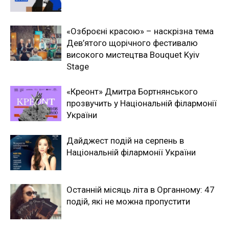
«Озброєні красою» – наскрізна тема
Дев’ятого щорічного фестивалю
високого мистецтва Bouquet Kyiv
Stage
«Креонт» Дмитра Бортнянського
прозвучить у Національній філармонії
України
Дайджест подій на серпень в
Національній філармонії України
Останній місяць літа в Органному: 47
подій, які не можна пропустити