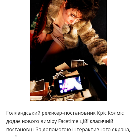
Голландський режисер-постановник Кріс Колміс
додає нового виміру Facetime ційї класичній
постановці. За допомогою інтерактивного екрана,