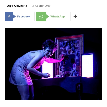
Olga Golynska
-
13 Жовтня 2019
Facebook
WhatsApp