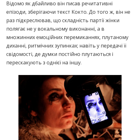
Відомо як дбайливо він писав речитативні
епізоди, зберігаючи текст Кокто. До того ж, він не
раз підкреслював, що складність партії жінки
полягає не у вокальному виконанні, а в
множинних емоційних перемиканнях, плутаному
диханні, ритмічних зупинках; навіть у передачі її
свідомості, де думки постійно плутаються і
перескакують з однієї на іншу.