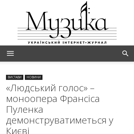
МУЗИКА
ВИСТАВИ
НОВИНИ
«Людський голос» –
моноопера Франсіса
Пуленка
демонструватиметься у
Києві