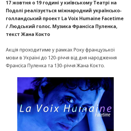
17 жовтня о 19 годині у київському Театрі на
Подолі реалізується міжнародний українсько-
голландський проект La Voix Humaine Facetime
/ Людський голос. Музика Франсіса Пуленка,
текст Жана Кокто
Акція проходитиме у рамках Року французької
мови в Україні до 120-річчя від дня народження
Франсіса Пуленка та 130-річчя Жана Кокто.