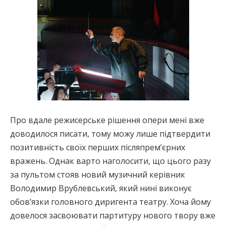
Про вдале режисерське рішення опери мені вже
доводилося писати, тому можу лише підтвердити
позитивність своїх перших післяпрем’єрних
вражень. Однак варто наголосити, що цього разу
за пультом стояв новий музичний керівник
Володимир Врублевський, який нині виконує
обов’язки головного диригента театру. Хоча йому
довелося засвоювати партитуру нового твору вже