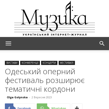
МУЗИКА
ВИСТАВИ
КОНФЕРЕНЦІЇ
КОНЦЕРТИ
ФЕСТИВАЛІ
Одеський оперний
фестиваль розширює
тематичні кордони
Olga Golynska
-
2 Вересня 2023
Facebook
WhatsApp