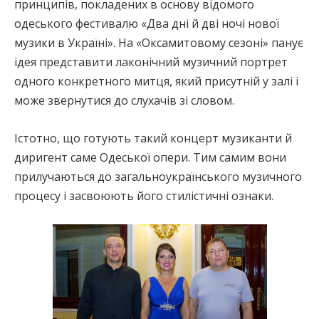
принципів, покладених в основу відомого
одеського фестивалю «Два дні й дві ночі нової
музики в Україні». На «Оксамитовому сезоні» панує
ідея представити лаконічний музичний портрет
одного конкретного митця, який присутній у залі і
може звернутися до слухачів зі словом.
Істотно, що готують такий концерт музиканти й
диригент саме Одеської опери. Тим самим вони
прилучаються до загальноукраїнського музичного
процесу і засвоюють його стилістичні ознаки.