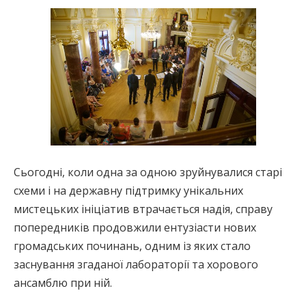
Сьогодні, коли одна за одною зруйнувалися старі
схеми і на державну підтримку унікальних
мистецьких ініціатив втрачається надія, справу
попередників продовжили ентузіасти нових
громадських починань, одним із яких стало
заснування згаданої лабораторії та хорового
ансамблю при ній.