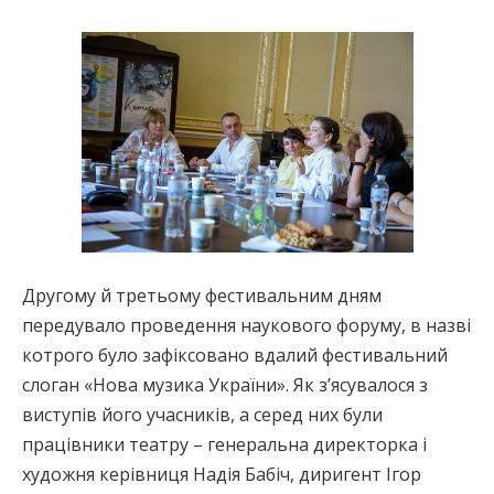
Другому й третьому фестивальним дням
передувало проведення наукового форуму, в назві
котрого було зафіксовано вдалий фестивальний
слоган «Нова музика України». Як з’ясувалося з
виступів його учасників, а серед них були
працівники театру – генеральна директорка і
художня керівниця Надія Бабіч, диригент Ігор