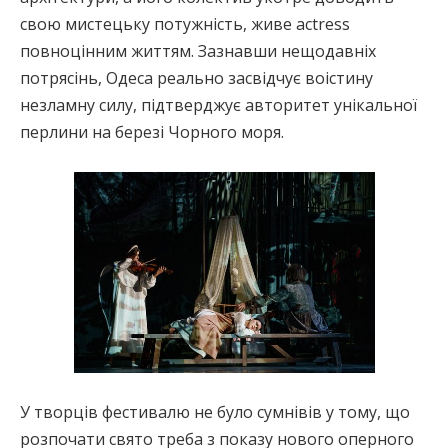
свою мистецьку потужність, живе actress
повноцінним життям. Зазнавши нещодавніх
потрясінь, Одеса реально засвідчує воістину
незламну силу, підтверджує авторитет унікальної
перлини на березі Чорного моря.
У творців фестивалю не було сумнівів у тому, що
розпочати свято треба з показу нового оперного