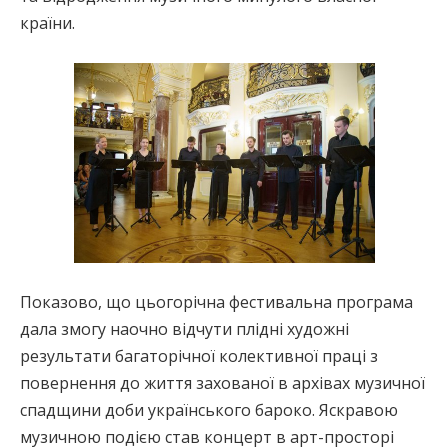
країни.
Показово, що цьогорічна фестивальна програма
дала змогу наочно відчути плідні художні
результати багаторічної колективної праці з
повернення до життя захованої в архівах музичної
спадщини доби українського бароко. Яскравою
музичною подією став концерт в арт-просторі