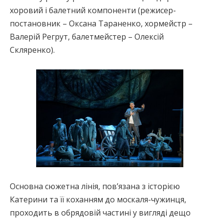
хоровий і балетний компоненти (режисер-
постановник – Оксана Тараненко, хормейстр –
Валерій Регрут, балетмейстер – Олексій
Скляренко).
Основна сюжетна лінія, пов’язана з історією
Катерини та її коханням до москаля-чужинця,
проходить в обрядовій частині у вигляді дещо