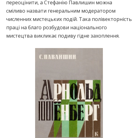
переоцінити, а Стефанію Павлишин можна
сміливо назвати генеральним модератором
численних мистецьких подій. Така полівекторність
праці на благо розбудови національного
мистецтва викликає подиву гідне захоплення.