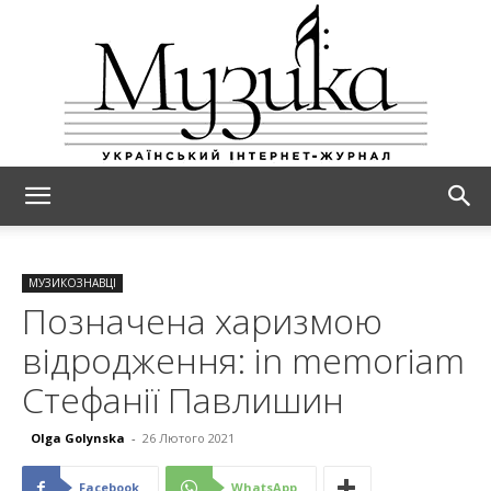
МУЗИКА
МУЗИКОЗНАВЦІ
Позначена харизмою
відродження: іn memoriam
Стефанії Павлишин
Olga Golynska
-
26 Лютого 2021
Facebook
WhatsApp