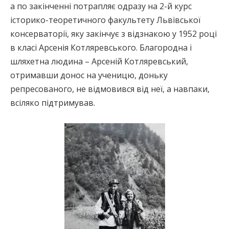
а по закінченні потрапляє одразу на 2-й курс
історико-теоретичного факультету Львівської
консерваторії, яку закінчує з відзнакою у 1952 році
в класі Арсенія Котляревського. Благородна і
шляхетна людина – Арсеній Котляревський,
отримавши донос на ученицю, доньку
репресованого, не відмовився від неї, а навпаки,
всіляко підтримував.