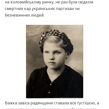
на коломийському ринку, не раз була свідком
смертних кар українських партизан чи
безневинних людей.
Важка завіса радянщини ставала все густішою, а