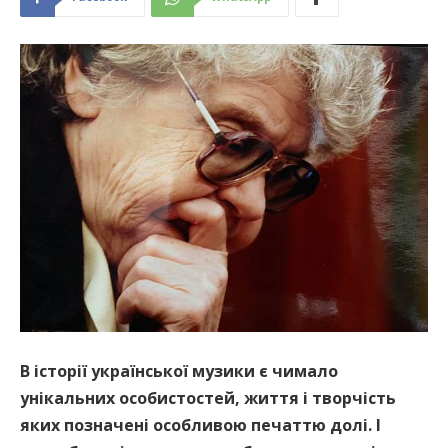
В історії української музики є чимало
унікальних особистостей, життя і творчість
яких позначені особливою печаттю долі. І