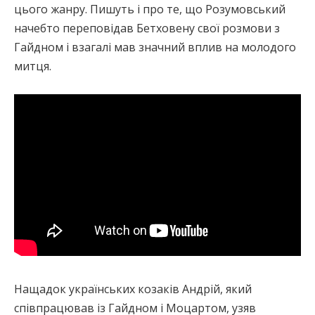
цього жанру. Пишуть і про те, що Розумовський
начебто переповідав Бетховену свої розмови з
Гайдном і взагалі мав значний вплив на молодого
митця.
Нащадок українських козаків Андрій, який
співпрацював із Гайдном і Моцартом, узяв