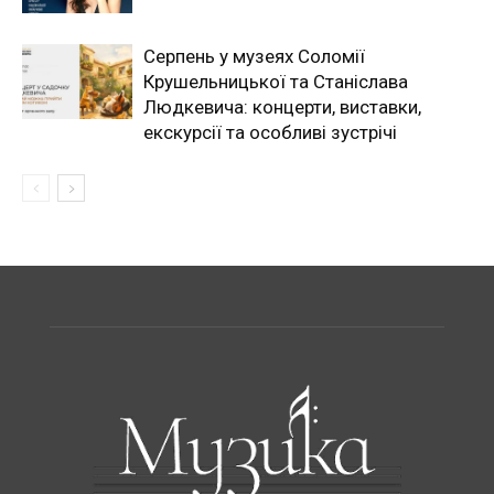
Серпень у музеях Соломії
Крушельницької та Станіслава
Людкевича: концерти, виставки,
екскурсії та особливі зустрічі