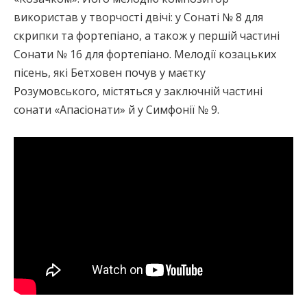
використав у творчості двічі: у Сонаті № 8 для
скрипки та фортепіано, а також у першій частині
Сонати № 16 для фортепіано. Мелодії козацьких
пісень, які Бетховен почув у маєтку
Розумовського, містяться у заключній частині
сонати «Апасіонати» й у Симфонії № 9.