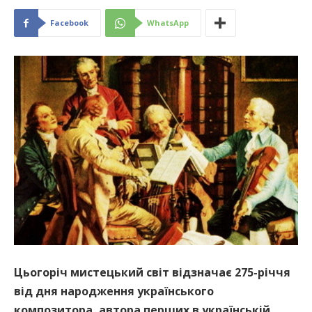
Facebook
WhatsApp
Цьогоріч мистецький світ відзначає 275-річчя
від дня народження українського
композитора, автора перших в українській