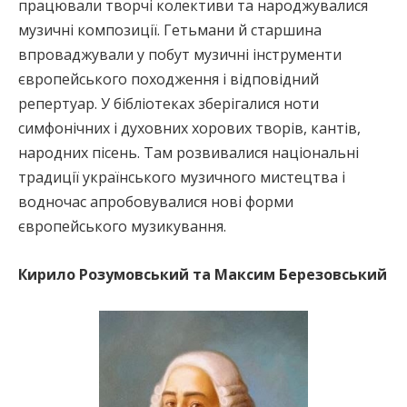
працювали творчі колективи та народжувалися
музичні композиції. Гетьмани й старшина
впроваджували у побут музичні інструменти
європейського походження і відповідний
репертуар. У бібліотеках зберігалися ноти
симфонічних і духовних хорових творів, кантів,
народних пісень. Там розвивалися національні
традиції українського музичного мистецтва і
водночас апробовувалися нові форми
європейського музикування.
Кирило Розумовський та Максим Березовський