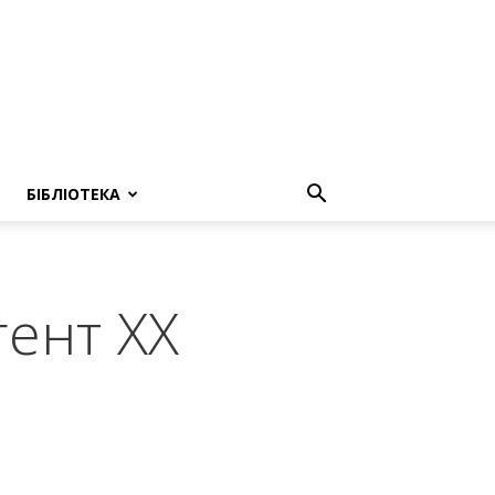
БІБЛІОТЕКА
гент ХХ