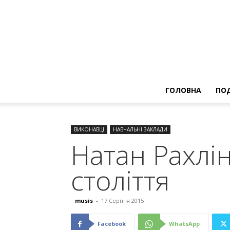
ГОЛОВНА
ПОД
ВИКОНАВЦІ
НАВЧАЛЬНІ ЗАКЛАДИ
Натан Рахлі
століття
musis
-
17 Серпня 2015
Facebook
WhatsApp