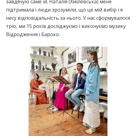
завдячую саме їй. Наталія (Хмілевська) мене
підтримала і люди зрозуміли, що це мій вибір і я
несу відповідальність за нього. У нас сформувалося
тріо, ми 15 років досліджуємо і виконуємо музику
Відродження і Бароко.