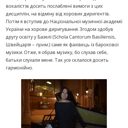
вокалістів досить послаблені вимоги з цих
дисциплін, на відміну від хорових диригентів.
Потім я вступив до Національної музичної академії
України на хорове диригування. Згодом здобув
другу освіту у Базелі (Schola Cantorum Basiliensis,
Швейцарія –
прим.
) саме як фахівець із барокової
музики. Отже, я обрав музику, бо слухав себе,
батьки слухали мене. Так усе склалося досить
гармонійно.