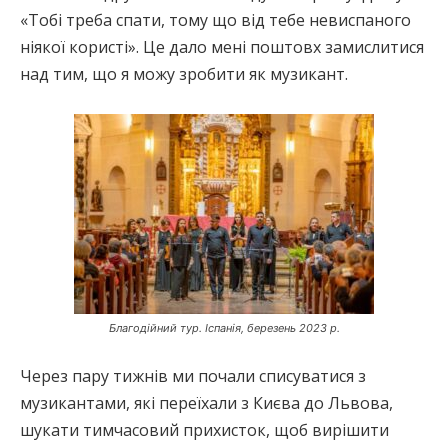
«Тобі треба спати, тому що від тебе невиспаного
ніякої користі». Це дало мені поштовх замислитися
над тим, що я можу зробити як музикант.
Благодійний тур. Іспанія, березень 2023 р.
Через пару тижнів ми почали списуватися з
музикантами, які переїхали з Києва до Львова,
шукати тимчасовий прихисток, щоб вирішити