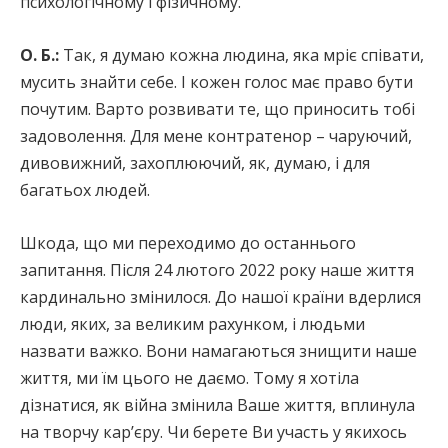
психологічному і фізичному.
О. Б.:
Так, я думаю кожна людина, яка мріє співати,
мусить знайти себе. І кожен голос має право бути
почутим. Варто розвивати те, що приносить тобі
задоволення. Для мене контратенор – чаруючий,
дивовижний, захоплюючий, як, думаю, і для
багатьох людей.
Шкода, що ми переходимо до останнього
запитання. Після 24 лютого 2022 року наше життя
кардинально змінилося. До нашої країни вдерлися
люди, яких, за великим рахунком, і людьми
назвати важко. Вони намагаються знищити наше
життя, ми їм цього не даємо. Тому я хотіла
дізнатися, як війна змінила Ваше життя, вплинула
на творчу кар’єру. Чи берете Ви участь у якихось