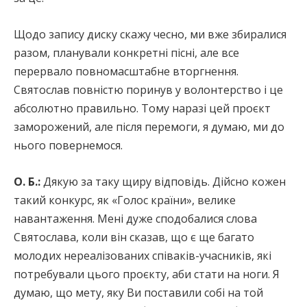
Щодо запису диску скажу чесно, ми вже збиралися
разом, планували конкретні пісні, але все
перервало повномасштабне вторгнення.
Святослав повністю поринув у волонтерство і це
абсолютно правильно. Тому наразі цей проєкт
заморожений, але після перемоги, я думаю, ми до
нього повернемося.
О. Б.:
Дякую за таку щиру відповідь. Дійсно кожен
такий конкурс, як «Голос країни», велике
навантаження. Мені дуже сподобалися слова
Святослава, коли він сказав, що є ще багато
молодих нереалізованих співаків-учасників, які
потребували цього проєкту, аби стати на ноги. Я
думаю, що мету, яку Ви поставили собі на той