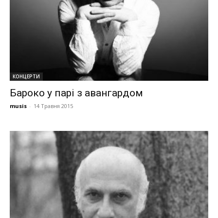
КОНЦЕРТИ
Бароко у парі з авангардом
musis
-
14 Травня 2015