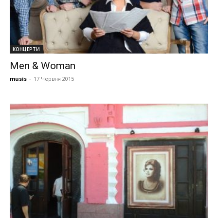
КОНЦЕРТИ
Men & Woman
musis
-
17 Червня 2015