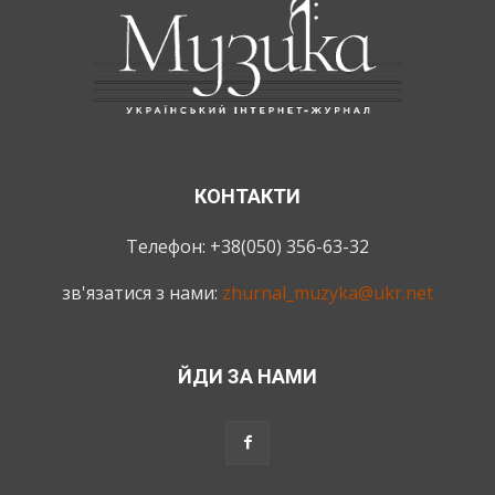
КОНТАКТИ
Телефон: +38(050) 356-63-32
зв'язатися з нами:
zhurnal_muzyka@ukr.net
ЙДИ ЗА НАМИ