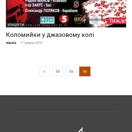
КОНЦЕРТИ
Коломийки у джазовому колі
musis
-
7 Травня 2015
88
89
90