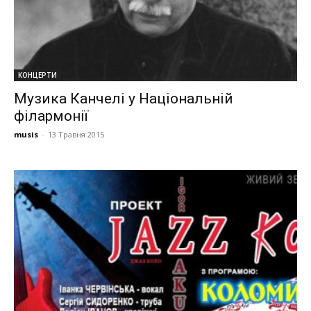
КОНЦЕРТИ
Музика Канчелі у Національній
філармонії
musis
-
13 Травня 2015