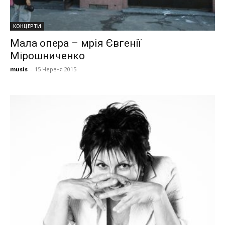
КОНЦЕРТИ
Мала опера – мрія Євгенії
Мірошниченко
musis
-
15 Червня 2015