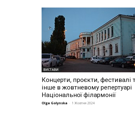
ВИСТАВИ
Концерти, проєкти, фестивалі 
інше в жовтневому репертуарі
Національної філармонії
Olga Golynska
-
1 Жовтня 2024