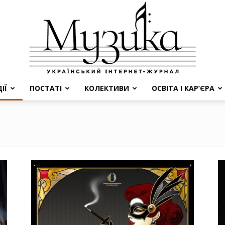
ІЇ
ПОСТАТІ
КОЛЕКТИВИ
ОСВІТА І КАР’ЄРА
МУЗИКА