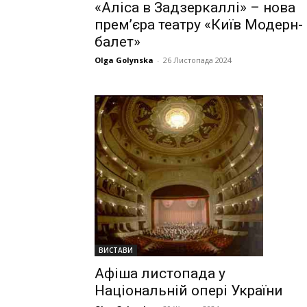
«Аліса в Задзеркаллі» – нова
прем’єра театру «Київ Модерн-
балет»
Olga Golynska
-
26 Листопада 2024
ВИСТАВИ
Афіша листопада у
Національній опері України