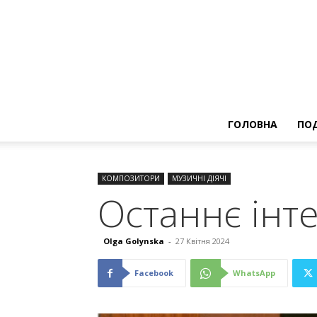
ГОЛОВНА
ПОД
КОМПОЗИТОРИ
МУЗИЧНІ ДІЯЧІ
Останнє інт
Olga Golynska
-
27 Квітня 2024
Facebook
WhatsApp