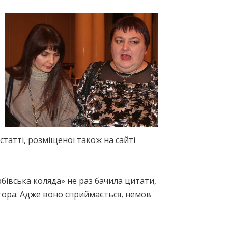
статті, розміщеної також на сайті
рбівська коляда» не раз бачила цитати,
тора. Адже воно сприймається, немов