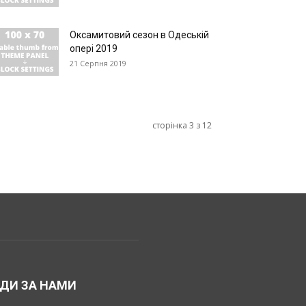
Оксамитовий сезон в Одеській
опері 2019
21 Серпня 2019
сторінка 3 з 12
ДИ ЗА НАМИ