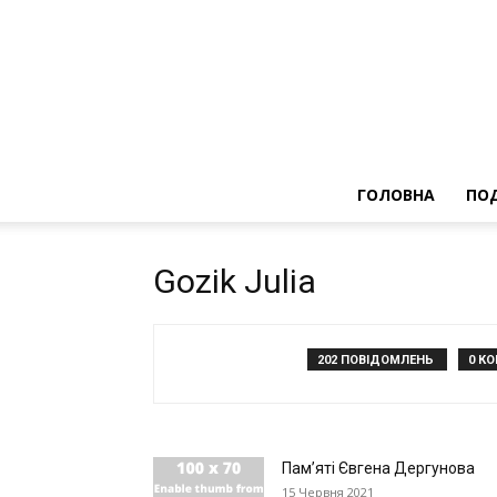
ГОЛОВНА
ПОД
Gozik Julia
202 ПОВІДОМЛЕНЬ
0 К
Пам’яті Євгена Дергунова
15 Червня 2021