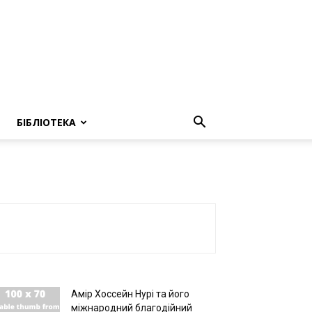
БІБЛІОТЕКА
Амір Хоссейн Нурі та його
міжнародний благодійний