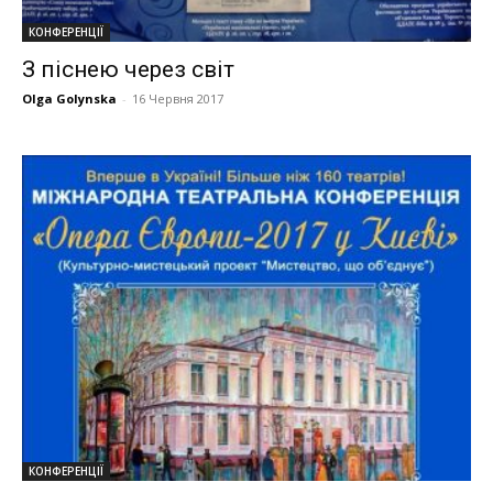
КОНФЕРЕНЦІЇ
З піснею через світ
Olga Golynska
-
16 Червня 2017
КОНФЕРЕНЦІЇ