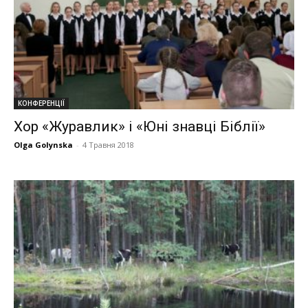
КОНФЕРЕНЦІЇ
Хор «Журавлик» і «Юні знавці Біблії»
Olga Golynska
-
4 Травня 2018