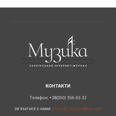
КОНТАКТИ
Телефон: +38(050) 356-63-32
зв'язатися з нами:
zhurnal_muzyka@ukr.net