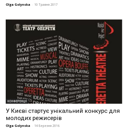
Olga Golynska
-
10 Травня 2017
КОНФЕРЕНЦІЇ
У Києві стартує унікальний конкурс для
молодих режисерів
Olga Golynska
-
14 Березня 2016