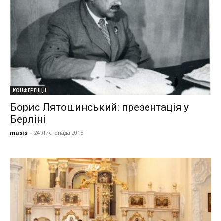
КОНФЕРЕНЦІЇ
Борис Лятошинський: презентація у
Берліні
musis
-
24 Листопада 2015